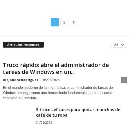
1
2
Artículos recientes
All
Truco rápido: abre el administrador de
tareas de Windows en un...
Alejandro Rodríguez
-
05/06/2025
0
En el mundo moderno de la informática, el administrador de tareas de
Windows emerge como una herramienta fundamental para el usuario
cotidiano. Su función...
5 trucos eficaces para quitar manchas de
café de tu ropa
04/06/2025