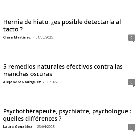
Hernia de hiato: ¿es posible detectarla al
tacto ?
Clara Martínez
-
01/05/2025
0
5 remedios naturales efectivos contra las
manchas oscuras
Alejandro Rodríguez
-
30/04/2025
0
Psychothérapeute, psychiatre, psychologue :
quelles différences ?
Laura González
-
23/04/2025
0