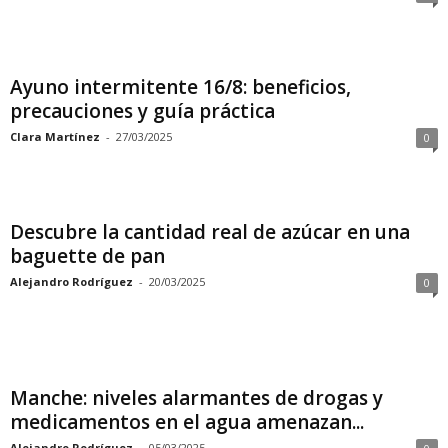
Ayuno intermitente 16/8: beneficios,
precauciones y guía práctica
Clara Martínez
-
27/03/2025
0
Descubre la cantidad real de azúcar en una
baguette de pan
Alejandro Rodríguez
-
20/03/2025
0
Manche: niveles alarmantes de drogas y
medicamentos en el agua amenazan...
Alejandro Rodríguez
-
05/03/2025