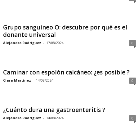
Grupo sanguíneo O: descubre por qué es el
donante universal
Alejandro Rodríguez
-
17/08/2024
0
Caminar con espolón calcáneo: ¿es posible ?
Clara Martínez
-
14/08/2024
0
¿Cuánto dura una gastroenteritis ?
Alejandro Rodríguez
-
14/08/2024
0