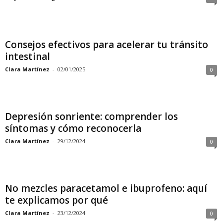
Consejos efectivos para acelerar tu tránsito
intestinal
Clara Martínez
-
02/01/2025
0
Depresión sonriente: comprender los
síntomas y cómo reconocerla
Clara Martínez
-
29/12/2024
0
No mezcles paracetamol e ibuprofeno: aquí
te explicamos por qué
Clara Martínez
-
23/12/2024
0