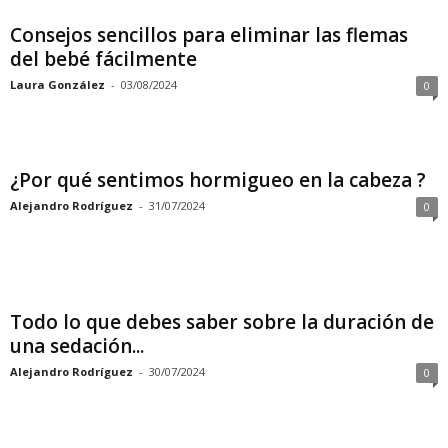
Consejos sencillos para eliminar las flemas
del bebé fácilmente
Laura González
-
03/08/2024
0
¿Por qué sentimos hormigueo en la cabeza ?
Alejandro Rodríguez
-
31/07/2024
0
Todo lo que debes saber sobre la duración de
una sedación...
Alejandro Rodríguez
-
30/07/2024
0