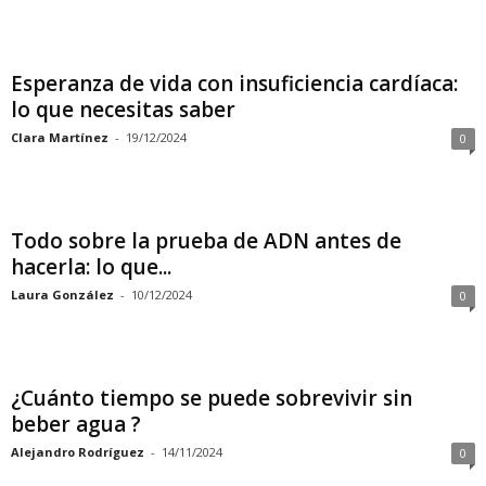
Esperanza de vida con insuficiencia cardíaca:
lo que necesitas saber
Clara Martínez
-
19/12/2024
0
Todo sobre la prueba de ADN antes de
hacerla: lo que...
Laura González
-
10/12/2024
0
¿Cuánto tiempo se puede sobrevivir sin
beber agua ?
Alejandro Rodríguez
-
14/11/2024
0