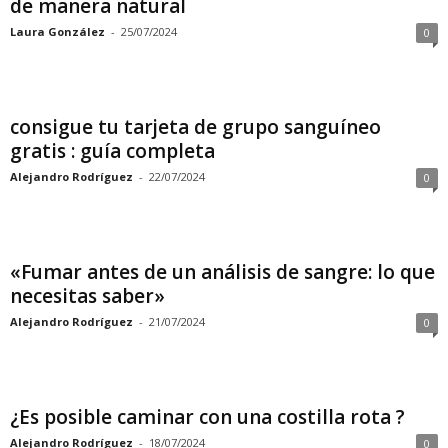
de manera natural
Laura González
-
25/07/2024
0
consigue tu tarjeta de grupo sanguíneo
gratis : guía completa
Alejandro Rodríguez
-
22/07/2024
0
«Fumar antes de un análisis de sangre: lo que
necesitas saber»
Alejandro Rodríguez
-
21/07/2024
0
¿Es posible caminar con una costilla rota ?
Alejandro Rodríguez
-
18/07/2024
0