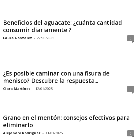
Beneficios del aguacate: ¿cuánta cantidad
consumir diariamente ?
Laura González
-
22/01/2025
0
¿Es posible caminar con una fisura de
menisco? Descubre la respuesta...
Clara Martínez
-
12/01/2025
0
Grano en el mentón: consejos efectivos para
eliminarlo
Alejandro Rodríguez
-
11/01/2025
0