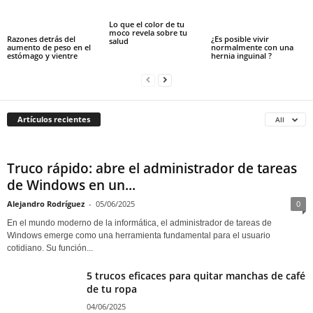
Lo que el color de tu
moco revela sobre tu
Razones detrás del
¿Es posible vivir
salud
aumento de peso en el
normalmente con una
estómago y vientre
hernia inguinal ?
Artículos recientes
All
Truco rápido: abre el administrador de tareas
de Windows en un...
Alejandro Rodríguez
-
05/06/2025
0
En el mundo moderno de la informática, el administrador de tareas de
Windows emerge como una herramienta fundamental para el usuario
cotidiano. Su función...
5 trucos eficaces para quitar manchas de café
de tu ropa
04/06/2025