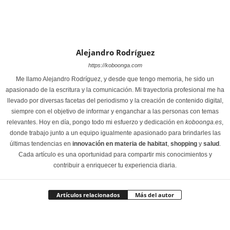
Alejandro Rodríguez
https://koboonga.com
Me llamo Alejandro Rodríguez, y desde que tengo memoria, he sido un
apasionado de la escritura y la comunicación. Mi trayectoria profesional me ha
llevado por diversas facetas del periodismo y la creación de contenido digital,
siempre con el objetivo de informar y enganchar a las personas con temas
relevantes. Hoy en día, pongo todo mi esfuerzo y dedicación en
koboonga.es
,
donde trabajo junto a un equipo igualmente apasionado para brindarles las
últimas tendencias en
innovación en materia de habitat
,
shopping
y
salud
.
Cada artículo es una oportunidad para compartir mis conocimientos y
contribuir a enriquecer tu experiencia diaria.
Artículos relacionados
Más del autor