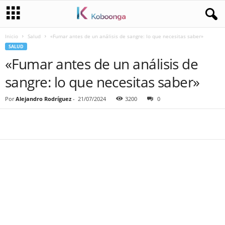
Inicio
Salud
«Fumar antes de un análisis de sangre: lo que necesitas saber»
SALUD
«Fumar antes de un análisis de
sangre: lo que necesitas saber»
Por
Alejandro Rodríguez
-
21/07/2024
3200
0