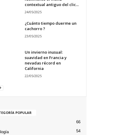
contextual antiguo del clic...
24/05/2025
¿Cuánto tiempo duerme un
cachorro ?
23/05/2025
Un invierno inusual:
suavidad en Francia y
nevadas récord en
California
22/05/2025
TEGORÍA POPULAR
66
54
logía