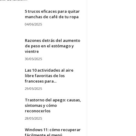
5 trucos eficaces para quitar
manchas de café de tu ropa
04/06/2025
Razones detrás del aumento
de peso en el estómago y
vientre
30/05/2025
Las 10 actividades al aire
libre favoritas de los
franceses para...
29/05/2025
Trastorno del apego: causas,
síntomas y cómo
reconocerlos
28/05/2025
Windows 11: cómo recuperar
fácilmente el menú