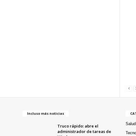
Incluso más noticias
CA
Salud
Truco rápido: abre el
administrador de tareas de
Tecno