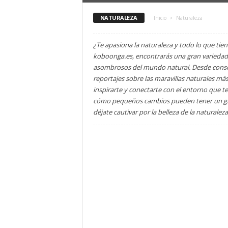
NATURALEZA
Inicio
Naturaleza
¿Te apasiona la naturaleza y todo lo que tien
koboonga.es, encontrarás una gran variedad d
asombrosos del mundo natural. Desde consej
reportajes sobre las maravillas naturales m
inspirarte y conectarte con el entorno que 
cómo pequeños cambios pueden tener un gran
déjate cautivar por la belleza de la naturaleza 