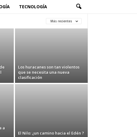
OGÍA
TECNOLOGÍA
Más recientes
 de
Los huracanes son tan violentos
l
que se necesita una nueva
clasificación
a a
El Nilo: ¿un camino hacia el Edén ?