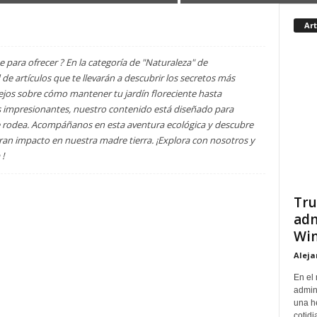
Art
e para ofrecer ? En la categoría de "Naturaleza" de
e artículos que te llevarán a descubrir los secretos más
os sobre cómo mantener tu jardín floreciente hasta
ás impresionantes, nuestro contenido está diseñado para
te rodea. Acompáñanos en esta aventura ecológica y descubre
 impacto en nuestra madre tierra. ¡Explora con nosotros y
!
Tru
adm
Win
Aleja
En el
admin
una h
cotidi