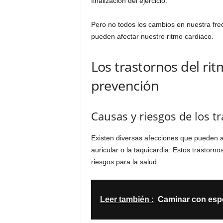
finalización del ejercicio.
Pero no todos los cambios en nuestra fr
pueden afectar nuestro ritmo cardiaco.
Los trastornos del rit
prevención
Causas y riesgos de los t
Existen diversas afecciones que pueden alt
auricular o la taquicardia. Estos trastor
riesgos para la salud.
Leer también :
Caminar con espo