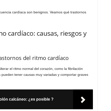
ecuencia cardíaca son benignos. Veamos qué trastornos
mo cardíaco: causas, riesgos y
rastornos del ritmo cardíaco
erar el ritmo normal del corazón, como la fibrilación
nos pueden tener causas muy variadas y comportar graves
lón calcáneo: ¿es posible ?