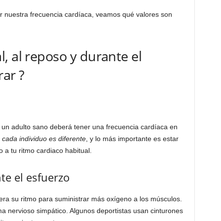
uestra frecuencia cardíaca, veamos qué valores son
, al reposo y durante el
rar ?
n adulto sano deberá tener una frecuencia cardíaca en
,
cada individuo es diferente
, y lo más importante es estar
o a tu ritmo cardiaco habitual.
te el esfuerzo
elera su ritmo para suministrar más oxígeno a los músculos.
ma nervioso simpático. Algunos deportistas usan cinturones