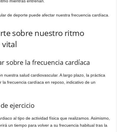
ritmo mientras entrenan.
lar de deporte puede afectar nuestra frecuencia cardíaca.
orte sobre nuestro ritmo
vital
ar sobre la frecuencia cardíaca
 en nuestra salud cardiovascular. A largo plazo, la práctica
 la frecuencia cardíaca en reposo, indicativo de un
de ejercicio
diaco al tipo de actividad física que realizamos. Asimismo,
rá un tiempo para volver a su frecuencia habitual tras la