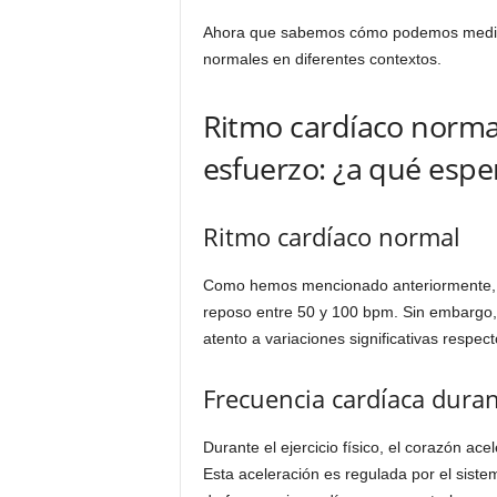
Ahora que sabemos cómo podemos medir n
normales en diferentes contextos.
Ritmo cardíaco normal
esfuerzo: ¿a qué espe
Ritmo cardíaco normal
Como hemos mencionado anteriormente, u
reposo entre 50 y 100 bpm. Sin embargo
atento a variaciones significativas respect
Frecuencia cardíaca duran
Durante el ejercicio físico, el corazón ac
Esta aceleración es regulada por el siste