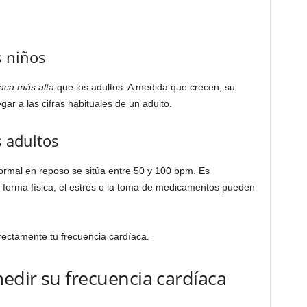
s niños
íaca más alta
que los adultos. A medida que crecen, su
gar a las cifras habituales de un adulto.
s adultos
normal en reposo se sitúa entre 50 y 100 bpm. Es
 forma física, el estrés o la toma de medicamentos pueden
ectamente tu frecuencia cardíaca.
edir su frecuencia cardíaca