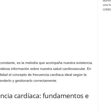
admin
una h
cotidi
o constante, es la melodía que acompaña nuestra existencia.
valiosa información sobre nuestra salud cardiovascular. En
didad el concepto de frecuencia cardíaca ideal según la
enderlo y gestionarlo correctamente.
ncia cardíaca: fundamentos e