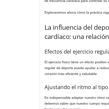
de frecuencia cardíaca para controlar su 
Exploraremos ahora cómo la práctica regu
La influencia del dep
cardíaco: una relación 
Efectos del ejercicio regul
El ejercicio físico tiene un efecto positivo
regular de deporte puede ayudar a reducir
corazón más eficiente y saludable.
Ajustando el ritmo al tipo 
Es indispensable adaptar nuestro ritmo car
debemos saber que nuestro cuerpo requeri