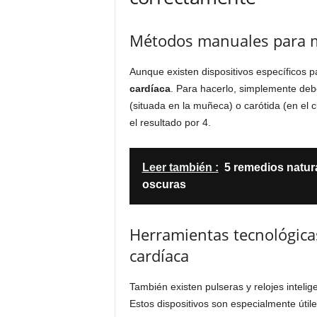
Métodos manuales para me
Aunque existen dispositivos específicos pa
cardíaca
. Para hacerlo, simplemente debe
(situada en la muñeca) o carótida (en el c
el resultado por 4.
Leer también :
5 remedios natur
oscuras
Herramientas tecnológicas
cardíaca
También existen pulseras y relojes intelig
Estos dispositivos son especialmente útiles