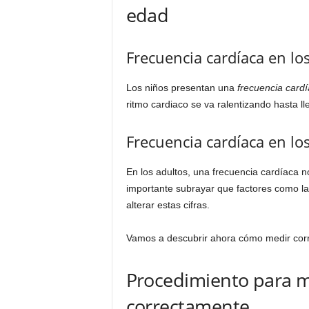
edad
Frecuencia cardíaca en lo
Los niños presentan una
frecuencia card
ritmo cardiaco se va ralentizando hasta lle
Frecuencia cardíaca en lo
En los adultos, una frecuencia cardíaca 
importante subrayar que factores como la
alterar estas cifras.
Vamos a descubrir ahora cómo medir corr
Procedimiento para m
correctamente