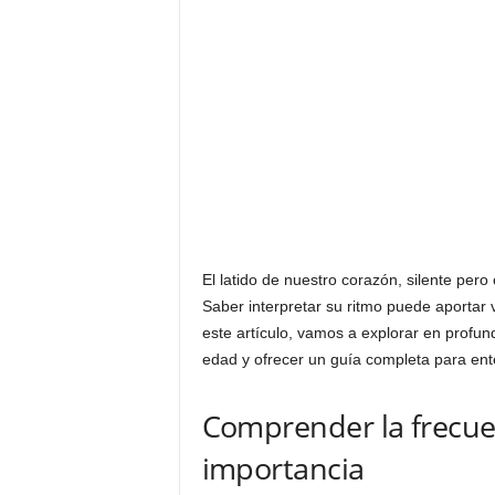
El latido de nuestro corazón, silente per
Saber interpretar su ritmo puede aportar 
este artículo, vamos a explorar en profun
edad y ofrecer un guía completa para ent
Comprender la frecue
importancia