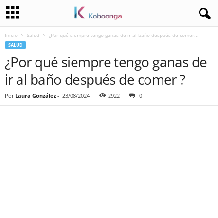
Inicio
Salud
¿Por qué siempre tengo ganas de ir al baño después de comer...
SALUD
¿Por qué siempre tengo ganas de
ir al baño después de comer ?
Por
Laura González
-
23/08/2024
2922
0