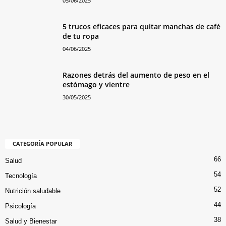
05/06/2025
5 trucos eficaces para quitar manchas de café
de tu ropa
04/06/2025
Razones detrás del aumento de peso en el
estómago y vientre
30/05/2025
CATEGORÍA POPULAR
66
Salud
54
Tecnología
52
Nutrición saludable
44
Psicología
38
Salud y Bienestar