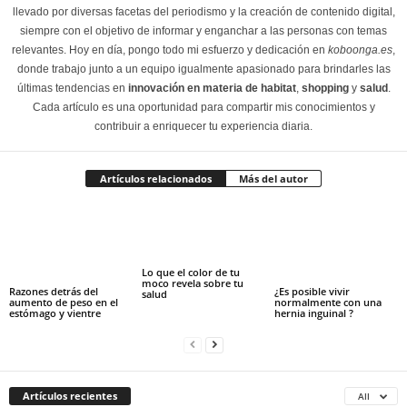
llevado por diversas facetas del periodismo y la creación de contenido digital,
siempre con el objetivo de informar y enganchar a las personas con temas
relevantes. Hoy en día, pongo todo mi esfuerzo y dedicación en
koboonga.es
,
donde trabajo junto a un equipo igualmente apasionado para brindarles las
últimas tendencias en
innovación en materia de habitat
,
shopping
y
salud
.
Cada artículo es una oportunidad para compartir mis conocimientos y
contribuir a enriquecer tu experiencia diaria.
Artículos relacionados
Más del autor
Lo que el color de tu
moco revela sobre tu
Razones detrás del
¿Es posible vivir
salud
aumento de peso en el
normalmente con una
estómago y vientre
hernia inguinal ?
Artículos recientes
All