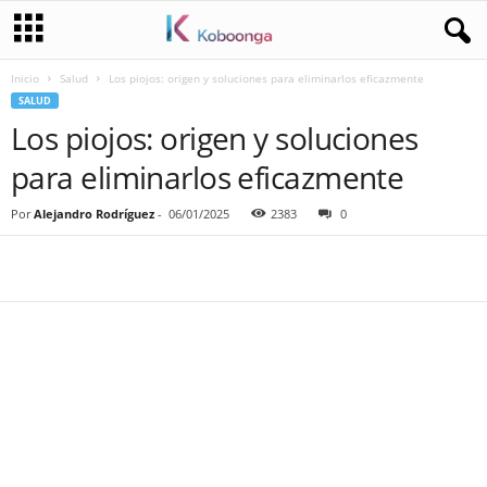
Inicio
Salud
Los piojos: origen y soluciones para eliminarlos eficazmente
SALUD
Los piojos: origen y soluciones
para eliminarlos eficazmente
Por
Alejandro Rodríguez
-
06/01/2025
2383
0