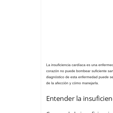
La insuficiencia cardíaca es una enferme
corazón no puede bombear suficiente san
diagnóstico de esta enfermedad puede ser
de la afección y cómo manejarla.
Entender la insuficien