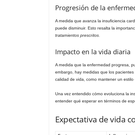
Progresión de la enferme
A medida que avanza la insuficiencia car
puede disminuir. Esto resalta la importanc
tratamientos prescritos
.
Impacto en la vida diaria
A medida que la enfermedad progresa, pued
embargo, hay medidas que los pacientes 
calidad de vida, como mantener un estilo 
Una vez entendido cómo evoluciona la ins
entender qué esperar en términos de esp
Expectativa de vida co