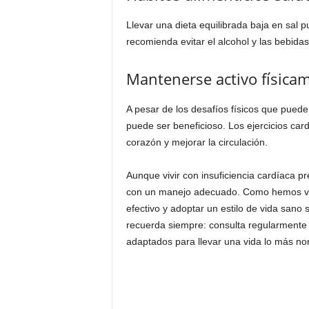
Llevar una dieta equilibrada baja en sal 
recomienda evitar el alcohol y las bebidas
Mantenerse activo física
A pesar de los desafíos físicos que puede
puede ser beneficioso. Los ejercicios ca
corazón y mejorar la circulación.
Aunque vivir con insuficiencia cardíaca pre
con un manejo adecuado. Como hemos vis
efectivo y adoptar un estilo de vida sano
recuerda siempre: consulta regularmente a
adaptados para llevar una vida lo más no