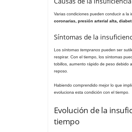
Causas de la insuficiencia
Varias condiciones pueden conducir a la i
coronarias, presión arterial alta, diabe
Síntomas de la insuficienc
Los
síntomas tempranos
pueden ser sutil
respirar. Con el tiempo, los síntomas pue
tobillos, aumento rápido de peso debido a 
reposo.
Habiendo comprendido mejor lo que implica
evoluciona esta condición con el tiempo.
Evolución de la insufic
tiempo