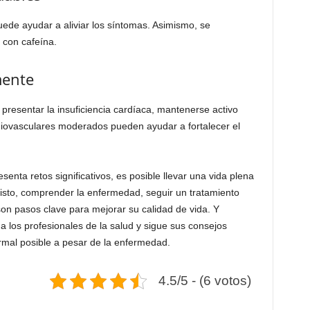
puede ayudar a aliviar los síntomas. Asimismo, se
 con cafeína.
mente
 presentar la insuficiencia cardíaca, mantenerse activo
rdiovasculares moderados pueden ayudar a fortalecer el
senta retos significativos, es posible llevar una vida plena
to, comprender la enfermedad, seguir un tratamiento
 son pasos clave para mejorar su calidad de vida. Y
 los profesionales de la salud y sigue sus consejos
rmal posible a pesar de la enfermedad.
4.5/5 - (6 votos)