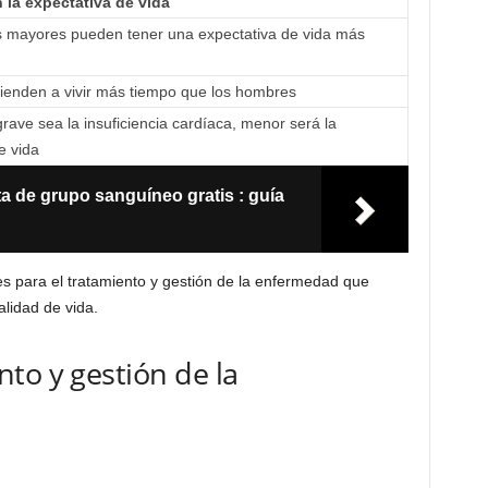
n la expectativa de vida
s mayores pueden tener una expectativa de vida más
ienden a vivir más tiempo que los hombres
ave sea la insuficiencia cardíaca, menor será la
e vida
ta de grupo sanguíneo gratis : guía
es para el tratamiento y gestión de la enfermedad que
lidad de vida.
to y gestión de la