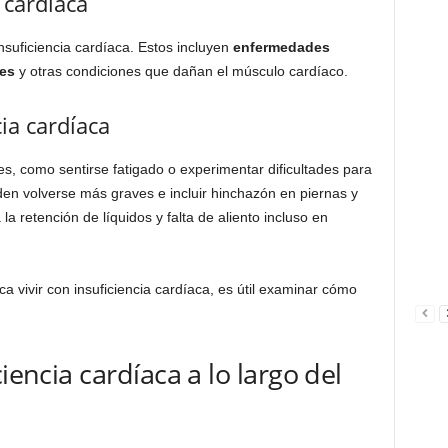
 cardíaca
nsuficiencia cardíaca. Estos incluyen
enfermedades
tes
y otras condiciones que dañan el músculo cardíaco.
ia cardíaca
es, como sentirse fatigado o experimentar dificultades para
den volverse más graves e incluir hinchazón en piernas y
la retención de líquidos y falta de aliento incluso en
 vivir con insuficiencia cardíaca, es útil examinar cómo
iencia cardíaca a lo largo del