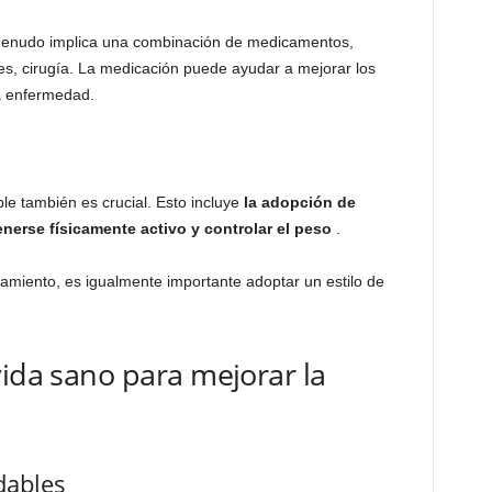
a menudo implica una combinación de medicamentos,
nes, cirugía. La medicación puede ayudar a mejorar los
la enfermedad.
le también es crucial. Esto incluye
la adopción de
nerse físicamente activo y controlar el peso
.
atamiento, es igualmente importante adoptar un estilo de
vida sano para mejorar la
dables