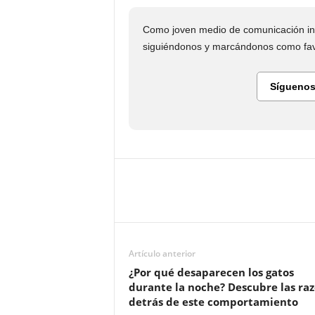
Como joven medio de comunicación in
siguiéndonos y marcándonos como favo
Síguenos
Artículo anterior
¿Por qué desaparecen los gatos
durante la noche? Descubre las ra
detrás de este comportamiento