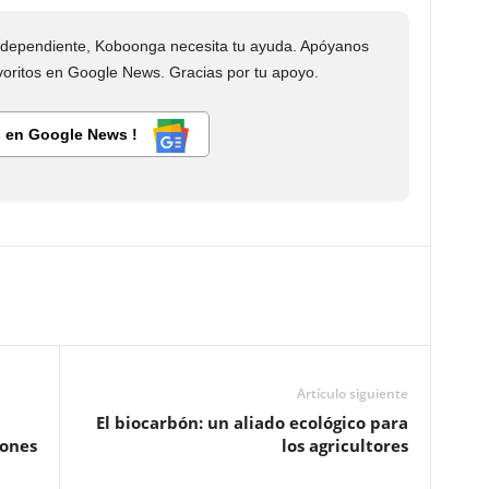
dependiente, Koboonga necesita tu ayuda. Apóyanos
ritos en Google News. Gracias por tu apoyo.
 en Google News !
Artículo siguiente
El biocarbón: un aliado ecológico para
zones
los agricultores