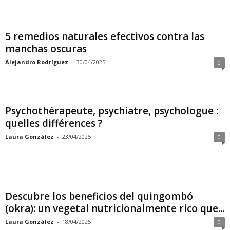
5 remedios naturales efectivos contra las
manchas oscuras
Alejandro Rodríguez
-
30/04/2025
0
Psychothérapeute, psychiatre, psychologue :
quelles différences ?
Laura González
-
23/04/2025
0
Descubre los beneficios del quingombó
(okra): un vegetal nutricionalmente rico que...
Laura González
-
18/04/2025
0