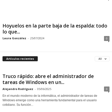
Hoyuelos en la parte baja de la espalda: todo
lo que...
Laura González
-
25/07/2024
0
Artículos recientes
All
Truco rápido: abre el administrador de
tareas de Windows en un...
Alejandro Rodríguez
-
05/06/2025
0
En el mundo moderno de la informática, el administrador de tareas de
Windows emerge como una herramienta fundamental para el usuario
cotidiano. Su función...