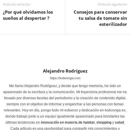
Artículo anterior
Artículo siguiente
¿Por qué olvidamos los
Consejos para conservar
sueños al despertar ?
tu salsa de tomate sin
esterilizador
Alejandro Rodríguez
https://koboonga.com
Me llamo Alejandro Rodríguez, y desde que tengo memoria, he sido un
apasionado de la escritura y la comunicación. Mi trayectoria profesional me ha
llevado por diversas facetas del periodismo y la creación de contenido digital,
siempre con el objetivo de informar y enganchar a las personas con temas
relevantes. Hoy en día, pongo todo mi esfuerzo y dedicación en
koboonga.es
,
donde trabajo junto a un equipo igualmente apasionado para brindarles las
últimas tendencias en
innovación en materia de habitat
,
shopping
y
salud
.
Cada artículo es una oportunidad para compartir mis conocimientos y