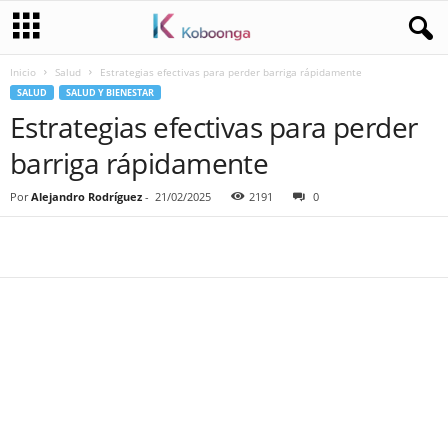
Inicio
Salud
Estrategias efectivas para perder barriga rápidamente
SALUD
SALUD Y BIENESTAR
Estrategias efectivas para perder
barriga rápidamente
Por
Alejandro Rodríguez
-
21/02/2025
2191
0