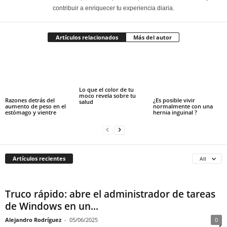
contribuir a enriquecer tu experiencia diaria.
Artículos relacionados
Más del autor
Lo que el color de tu
moco revela sobre tu
Razones detrás del
¿Es posible vivir
salud
aumento de peso en el
normalmente con una
estómago y vientre
hernia inguinal ?
Artículos recientes
All
Truco rápido: abre el administrador de tareas
de Windows en un...
Alejandro Rodríguez
-
05/06/2025
0