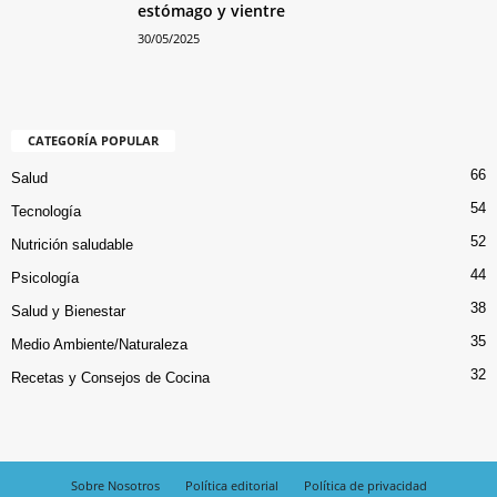
estómago y vientre
30/05/2025
CATEGORÍA POPULAR
66
Salud
54
Tecnología
52
Nutrición saludable
44
Psicología
38
Salud y Bienestar
35
Medio Ambiente/Naturaleza
32
Recetas y Consejos de Cocina
Sobre Nosotros
Política editorial
Política de privacidad