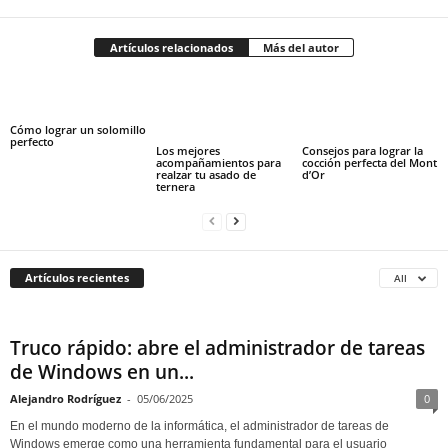
Artículos relacionados
Más del autor
Cómo lograr un solomillo
perfecto
Los mejores
Consejos para lograr la
acompañamientos para
cocción perfecta del Mont
realzar tu asado de
d’Or
ternera
Artículos recientes
All
Truco rápido: abre el administrador de tareas
de Windows en un...
Alejandro Rodríguez
-
05/06/2025
0
En el mundo moderno de la informática, el administrador de tareas de
Windows emerge como una herramienta fundamental para el usuario