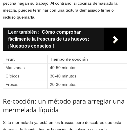
pectina hagan su trabajo. Al contrario, si cocinas demasiado la
mezcla, puedes terminar con una textura demasiado firme o
incluso quemarla.
Leer también :
Cómo comprobar
fácilmente la frescura de tus huevos:
¡Nuestros consejos !
Fruit
Tiempo de cocción
Manzanas
40-50 minutos
Cítricos
30-40 minutos
Fresas
20-30 minutos
Re-cocción: un método para arreglar una
mermelada líquida
Si tu mermelada ya está en los frascos pero descubres que está
demasiado líquida, tienes la opción de volver a cocinarla.