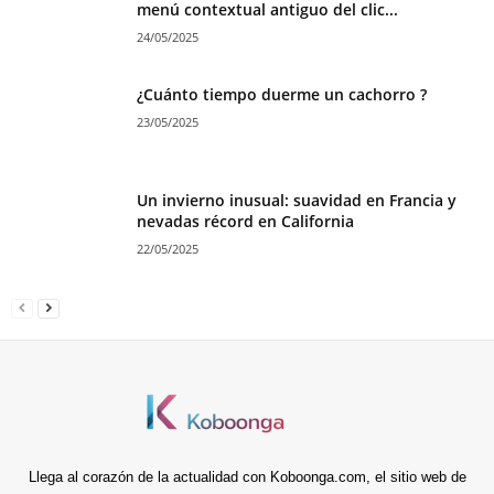
menú contextual antiguo del clic...
24/05/2025
¿Cuánto tiempo duerme un cachorro ?
23/05/2025
Un invierno inusual: suavidad en Francia y
nevadas récord en California
22/05/2025
Llega al corazón de la actualidad con Koboonga.com, el sitio web de