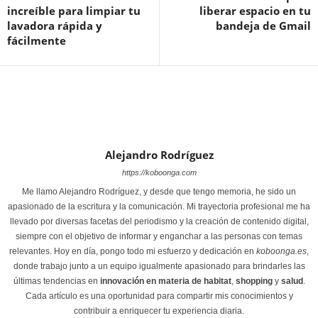
increíble para limpiar tu
liberar espacio en tu
lavadora rápida y
bandeja de Gmail
fácilmente
Alejandro Rodríguez
https://koboonga.com
Me llamo Alejandro Rodríguez, y desde que tengo memoria, he sido un
apasionado de la escritura y la comunicación. Mi trayectoria profesional me ha
llevado por diversas facetas del periodismo y la creación de contenido digital,
siempre con el objetivo de informar y enganchar a las personas con temas
relevantes. Hoy en día, pongo todo mi esfuerzo y dedicación en
koboonga.es
,
donde trabajo junto a un equipo igualmente apasionado para brindarles las
últimas tendencias en
innovación en materia de habitat
,
shopping
y
salud
.
Cada artículo es una oportunidad para compartir mis conocimientos y
contribuir a enriquecer tu experiencia diaria.