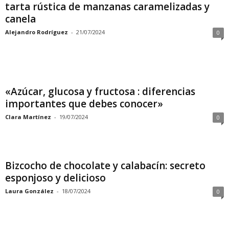
tarta rústica de manzanas caramelizadas y
canela
Alejandro Rodríguez
-
21/07/2024
0
«Azúcar, glucosa y fructosa : diferencias
importantes que debes conocer»
Clara Martínez
-
19/07/2024
0
Bizcocho de chocolate y calabacín: secreto
esponjoso y delicioso
Laura González
-
18/07/2024
0