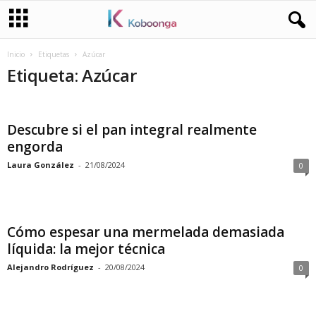
Inicio
Etiquetas
Azúcar
Etiqueta: Azúcar
Descubre si el pan integral realmente
engorda
Laura González
-
21/08/2024
0
Cómo espesar una mermelada demasiada
líquida: la mejor técnica
Alejandro Rodríguez
-
20/08/2024
0