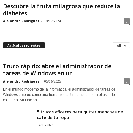
Descubre la fruta milagrosa que reduce la
diabetes
Alejandro Rodríguez
-
18/07/2024
0
Artículos recientes
All
Truco rápido: abre el administrador de
tareas de Windows en un...
Alejandro Rodríguez
-
05/06/2025
0
En el mundo moderno de la informática, el administrador de tareas de
Windows emerge como una herramienta fundamental para el usuario
cotidiano. Su función...
5 trucos eficaces para quitar manchas de
café de tu ropa
04/06/2025