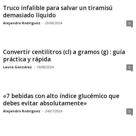
Truco infalible para salvar un tiramisú
demasiado líquido
Alejandro Rodríguez
-
20/08/2024
0
Convertir centilitros (cl) a gramos (g) : guía
práctica y rápida
Laura González
-
16/08/2024
0
«7 bebidas con alto índice glucémico que
debes evitar absolutamente»
Alejandro Rodríguez
-
24/07/2024
0