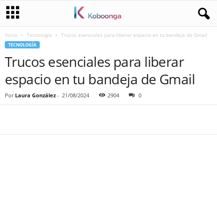
Inicio
Tecnología
Trucos esenciales para liberar espacio en tu bandeja de Gmail
TECNOLOGÍA
Trucos esenciales para liberar
espacio en tu bandeja de Gmail
Por
Laura González
-
21/08/2024
2904
0