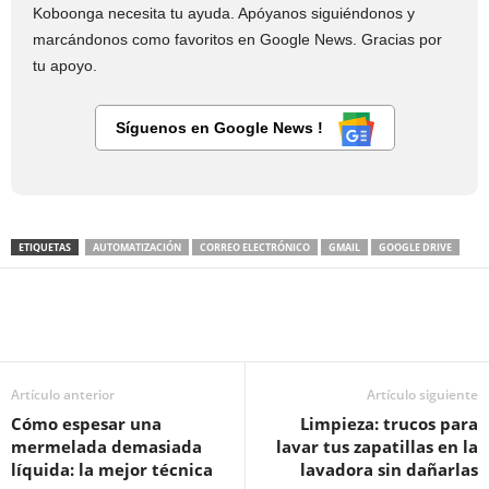
Koboonga necesita tu ayuda. Apóyanos siguiéndonos y
marcándonos como favoritos en Google News. Gracias por
tu apoyo.
Síguenos en Google News !
ETIQUETAS
AUTOMATIZACIÓN
CORREO ELECTRÓNICO
GMAIL
GOOGLE DRIVE
Artículo anterior
Artículo siguiente
Cómo espesar una
Limpieza: trucos para
mermelada demasiada
lavar tus zapatillas en la
líquida: la mejor técnica
lavadora sin dañarlas