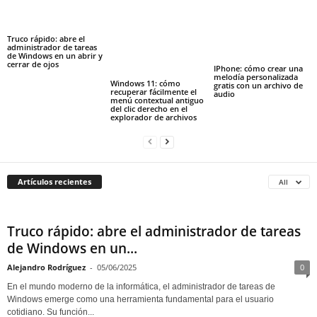
Truco rápido: abre el
administrador de tareas
de Windows en un abrir y
cerrar de ojos
IPhone: cómo crear una
melodía personalizada
Windows 11: cómo
gratis con un archivo de
recuperar fácilmente el
audio
menú contextual antiguo
del clic derecho en el
explorador de archivos
Artículos recientes
All
Truco rápido: abre el administrador de tareas
de Windows en un...
Alejandro Rodríguez
-
05/06/2025
0
En el mundo moderno de la informática, el administrador de tareas de
Windows emerge como una herramienta fundamental para el usuario
cotidiano. Su función...