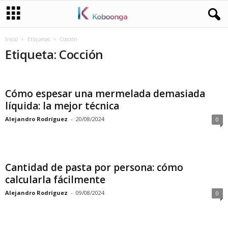
Inicio
Etiquetas
Cocción
Etiqueta: Cocción
Cómo espesar una mermelada demasiada
líquida: la mejor técnica
Alejandro Rodríguez
-
20/08/2024
0
Cantidad de pasta por persona: cómo
calcularla fácilmente
Alejandro Rodríguez
-
09/08/2024
0