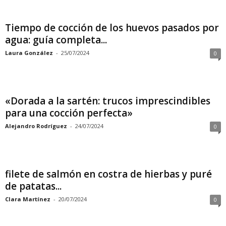
Tiempo de cocción de los huevos pasados por
agua: guía completa...
Laura González
-
25/07/2024
0
«Dorada a la sartén: trucos imprescindibles
para una cocción perfecta»
Alejandro Rodríguez
-
24/07/2024
0
filete de salmón en costra de hierbas y puré
de patatas...
Clara Martínez
-
20/07/2024
0