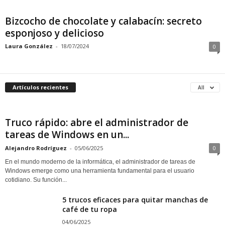
Bizcocho de chocolate y calabacín: secreto
esponjoso y delicioso
Laura González
-
18/07/2024
0
Artículos recientes
All
Truco rápido: abre el administrador de
tareas de Windows en un...
Alejandro Rodríguez
-
05/06/2025
0
En el mundo moderno de la informática, el administrador de tareas de
Windows emerge como una herramienta fundamental para el usuario
cotidiano. Su función...
5 trucos eficaces para quitar manchas de
café de tu ropa
04/06/2025