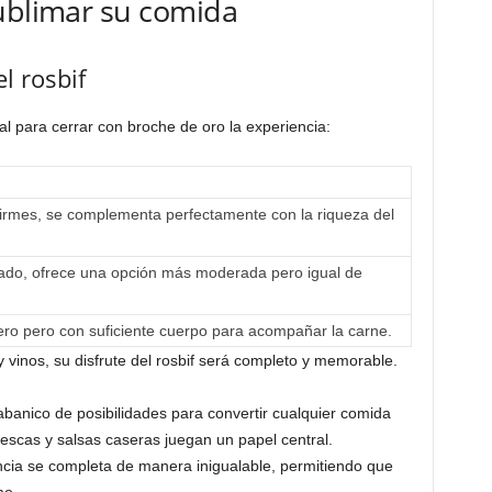
sublimar su comida
l rosbif
 para cerrar con broche de oro la experiencia:
firmes, se complementa perfectamente con la riqueza del
do, ofrece una opción más moderada pero igual de
ero pero con suficiente cuerpo para acompañar la carne.
inos, su disfrute del rosbif será completo y memorable.
abanico de posibilidades para convertir cualquier comida
rescas y salsas caseras juegan un papel central.
cia se completa de manera inigualable, permitiendo que