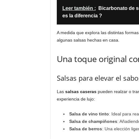
Leer también :
Bicarbonato de s
es la diferencia ?
A medida que explora las distintas form
algunas salsas hechas en casa.
Una toque original co
Salsas para elevar el sabo
Las
salsas caseras
pueden realzar o tra
experiencia de lujo:
Salsa de vino tinto
: Ideal para re
Salsa de champiñones
: Añadiend
Salsa de berros
: Una elección lige