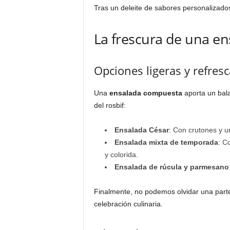
Tras un deleite de sabores personalizados
La frescura de una e
Opciones ligeras y refres
Una
ensalada compuesta
aporta un bala
del rosbif:
Ensalada César
: Con crutones y u
Ensalada mixta de temporada
: C
y colorida.
Ensalada de rúcula y parmesano
Finalmente, no podemos olvidar una parte 
celebración culinaria.