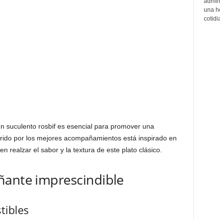
admin
una h
cotidi
n suculento rosbif es esencial para promover una
orrido por los mejores acompañamientos está inspirado en
 realzar el sabor y la textura de este plato clásico.
ñante imprescindible
tibles