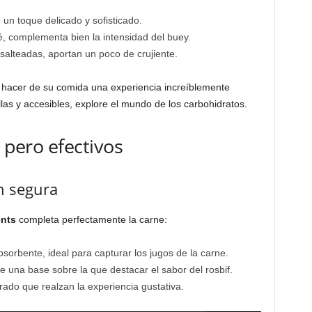
un toque delicado y sofisticado.
é, complementa bien la intensidad del buey.
o salteadas, aportan un poco de crujiente.
 hacer de su comida una experiencia increíblemente
llas y accesibles, explore el mundo de los carbohidratos.
s pero efectivos
ón segura
ents
completa perfectamente la carne:
sorbente, ideal para capturar los jugos de la carne.
rece una base sobre la que destacar el sabor del rosbif.
ado que realzan la experiencia gustativa.