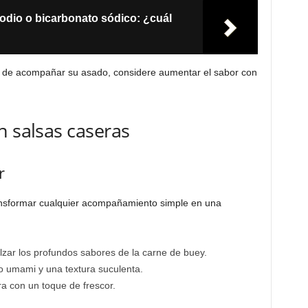
odio o bicarbonato sódico: ¿cuál
as de acompañar su asado, considere aumentar el sabor con
n salsas caseras
r
nsformar cualquier acompañamiento simple en una
alzar los profundos sabores de la carne de buey.
o umami y una textura suculenta.
ra con un toque de frescor.