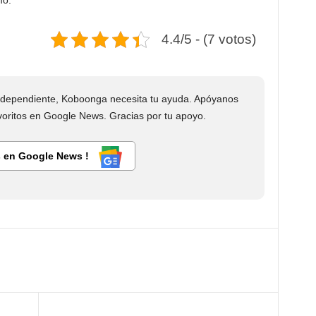
mo.
4.4/5 - (7 votos)
dependiente, Koboonga necesita tu ayuda. Apóyanos
ritos en Google News. Gracias por tu apoyo.
 en Google News !