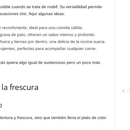
ible cuando se trata de rosbif. Su versatilidad permite
novaciones chic. Aquí algunas ideas:
 reconfortante, ideal para una comida cálida.
grasa de pato, ofrecen un sabor intenso y profundo.
 fuera y tiernas por dentro, una delicia de la cocina sueca.
rujientes, perfectas para acompañar cualquier carne.
zás quiera algo igual de sustancioso pero un poco más
la frescura
o
extura y frescura, sino que también llena el plato de color