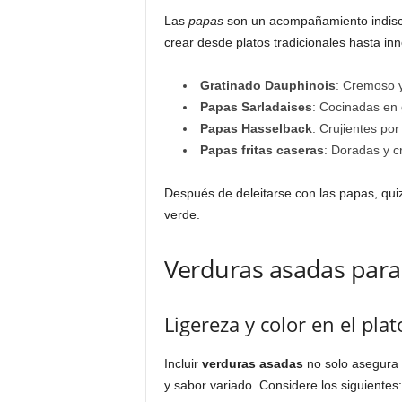
Las
papas
son un acompañamiento indiscut
crear desde platos tradicionales hasta in
Gratinado Dauphinois
: Cremoso y
Papas Sarladaises
: Cocinadas en 
Papas Hasselback
: Crujientes por
Papas fritas caseras
: Doradas y c
Después de deleitarse con las papas, qui
verde.
Verduras asadas para 
Ligereza y color en el plat
Incluir
verduras asadas
no solo asegura t
y sabor variado. Considere los siguientes: