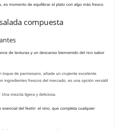
, es momento de equilibrar el plato con algo más fresco.
nsalada compuesta
cantes
nce de texturas y un descanso bienvenido del rico sabor
n toque de parmesano, añade un crujiente excelente.
on ingredientes frescos del mercado, es una opción versátil
: Una mezcla ligera y deliciosa.
esencial del festín: el vino, que completa cualquier