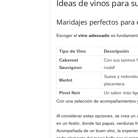
Ideas de vinos para 
Maridajes perfectos para e
Escoger el
vino adecuado
es fundamental
Tipo de Vino
Descripción
Cabernet
Con sus taninos 
Sauvignon
rosbif.
Suave y redondea
Merlot
placentera.
Pinot Noir
Un sabor más lig
Con una selección de acompañamientos y v
Al considerar estas opciones, se crea un 
en un festín, donde las papas, verduras f
Acompañada de un buen vino, la experien