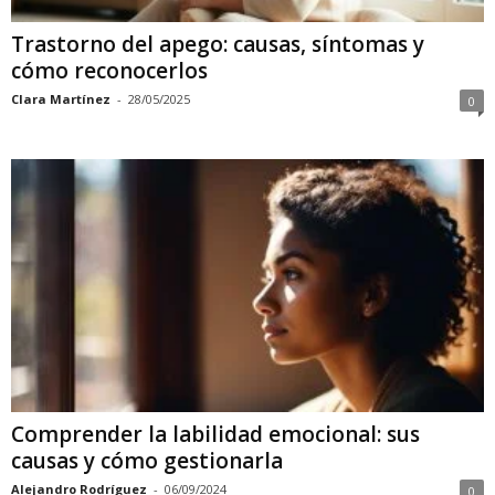
Trastorno del apego: causas, síntomas y
cómo reconocerlos
Clara Martínez
-
28/05/2025
0
Comprender la labilidad emocional: sus
causas y cómo gestionarla
Alejandro Rodríguez
-
06/09/2024
0