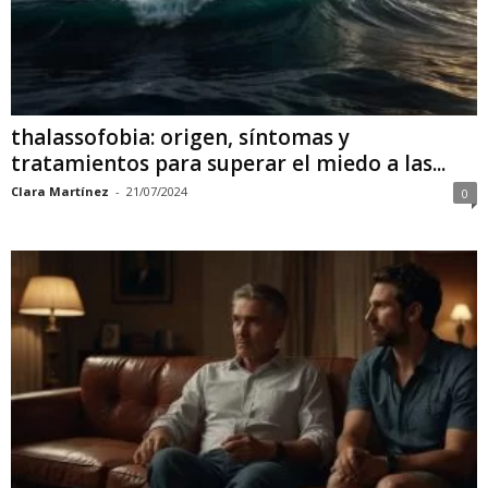
thalassofobia: origen, síntomas y
tratamientos para superar el miedo a las...
Clara Martínez
-
21/07/2024
0