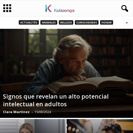
ACTUALITÉS
ANIMALES
BELLEZA
CURIOSIDADES
HOGAR
Signos que revelan un alto potencial
intelectual en adultos
Clara Martínez
-
15/08/2024