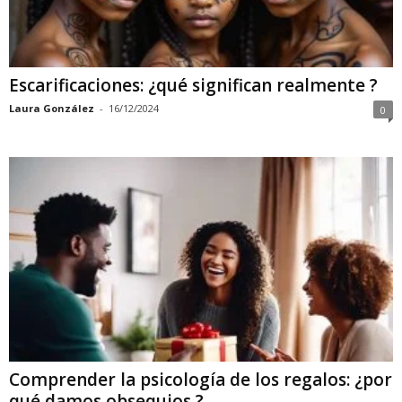
Escarificaciones: ¿qué significan realmente ?
Laura González
-
16/12/2024
0
Comprender la psicología de los regalos: ¿por
qué damos obsequios ?