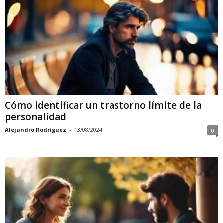
Cómo identificar un trastorno límite de la
personalidad
Alejandro Rodríguez
-
13/08/2024
0