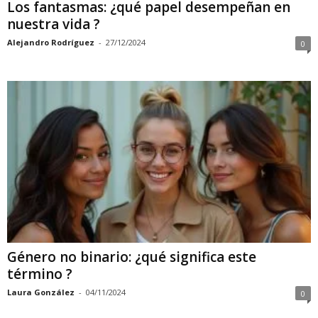
Los fantasmas: ¿qué papel desempeñan en
nuestra vida ?
Alejandro Rodríguez
-
27/12/2024
0
Género no binario: ¿qué significa este
término ?
Laura González
-
04/11/2024
0