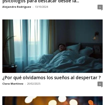
psicólogos para destacar desde la...
Alejandro Rodríguez
-
13/10/2024
0
¿Por qué olvidamos los sueños al despertar ?
Clara Martínez
-
20/02/2025
0