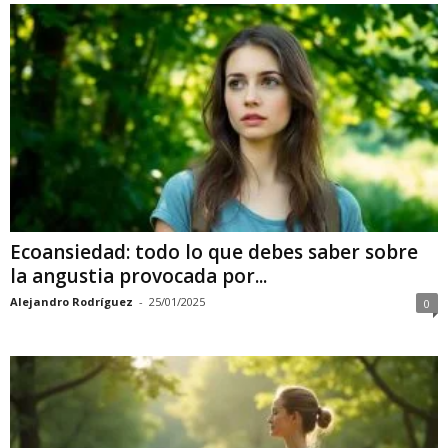
Ecoansiedad: todo lo que debes saber sobre
la angustia provocada por...
Alejandro Rodríguez
-
25/01/2025
0