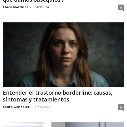
Clara Martínez
-
03/09/2024
0
Entender el trastorno borderline: causas,
síntomas y tratamientos
Laura González
-
11/08/2024
0