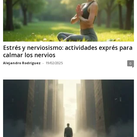
Estrés y nerviosismo: actividades exprés para
calmar los nervios
Alejandro Rodríguez
-
19/02/2025
0