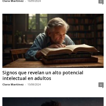
Clara Martínez
-
16/09/2024
0
Signos que revelan un alto potencial
intelectual en adultos
Clara Martínez
-
15/08/2024
0