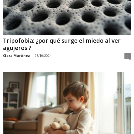
Tripofobia: ¿por qué surge el miedo al ver
agujeros ?
Clara Martínez
-
25/10/2024
0