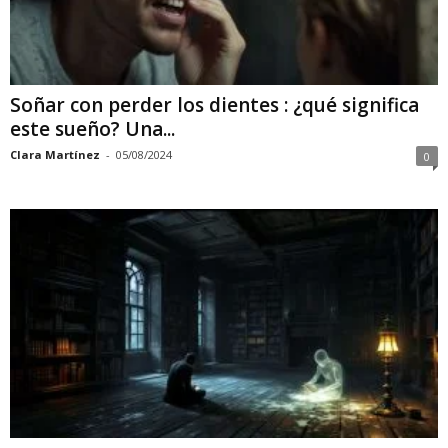
Soñar con perder los dientes : ¿qué significa
este sueño? Una...
Clara Martínez
-
05/08/2024
0