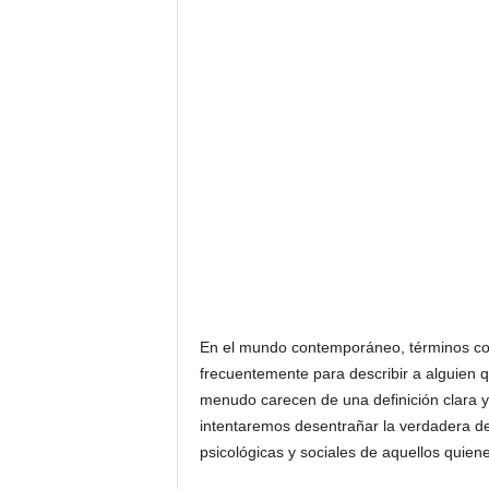
En el mundo contemporáneo, términos com
frecuentemente para describir a alguien 
menudo carecen de una definición clara y 
intentaremos desentrañar la verdadera defi
psicológicas y sociales de aquellos quienes