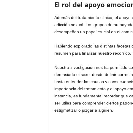
El rol del apoyo emocio
Además del tratamiento clínico, el apoyo
adicción sexual. Los grupos de autoayuda, 
desempeñan un papel crucial en el camino
Habiendo explorado las distintas facetas
resumen para finalizar nuestro recorrido.
Nuestra investigación nos ha permitido c
demasiado el sexo: desde definir correc
hasta entender las causas y consecuenc
importancia del tratamiento y el apoyo e
instancia, es fundamental recordar que c
ser útiles para comprender ciertos patro
estigmatizar o juzgar a alguien.