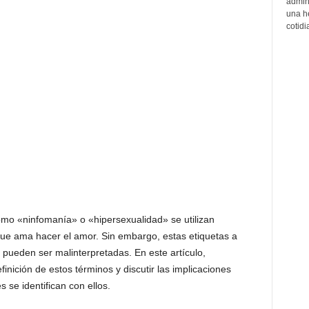
admin
una h
cotidi
o «ninfomanía» o «hipersexualidad» se utilizan
que ama hacer el amor. Sin embargo, estas etiquetas a
pueden ser malinterpretadas. En este artículo,
nición de estos términos y discutir las implicaciones
 se identifican con ellos.