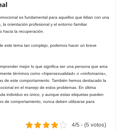
nal
 emocional es fundamental para aquellos que lidian con una
la orientación profesional y el entorno familiar
 hacia la recuperación.
 de este tema tan complejo, podemos hacer un breve
omprender mejor lo que significa ser una persona que ama
tamente términos como «hipersexualidad» o «ninfomanía»,
ias de este comportamiento. También hemos destacado la
mocional en el manejo de estos problemas. En última
ada individuo es único, y aunque estas etiquetas pueden
nes de comportamiento, nunca deben utilizarse para
4/5 - (5 votos)