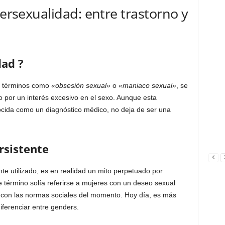
persexualidad: entre trastorno y
dad ?
r términos como
«obsesión sexual»
o
«maniaco sexual»
, se
o por un interés excesivo en el sexo. Aunque esta
ocida como un diagnóstico médico, no deja de ser una
rsistente
 utilizado, es en realidad un mito perpetuado por
te término solía referirse a mujeres con un deseo sexual
con las normas sociales del momento. Hoy día, es más
iferenciar entre genders.