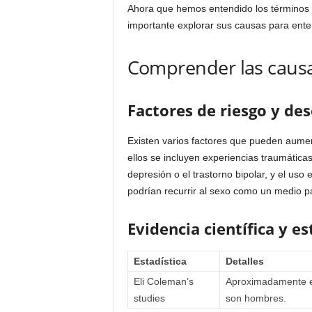
Ahora que hemos entendido los términos r
importante explorar sus causas para ent
Comprender las causas
Factores de riesgo y d
Existen varios factores que pueden aument
ellos se incluyen experiencias traumáticas
depresión o el trastorno bipolar, y el us
podrían recurrir al sexo como un medio pa
Evidencia científica y es
Estadística
Detalles
Eli Coleman’s
Aproximadamente el
studies
son hombres.