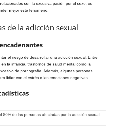
elacionados con la excesiva pasión por el sexo, es
ender mejor este fenómeno.
 de la adicción sexual
esencadenantes
ar el riesgo de desarrollar una adicción sexual. Entre
 en la infancia, trastornos de salud mental como la
o excesivo de pornografía. Además, algunas personas
ra lidiar con el estrés o las emociones negativas.
tadísticas
 80% de las personas afectadas por la adicción sexual