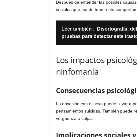
Después de entender las posibles causas, 
sociales que puede tener este comportam
Leer también :
Disortografía: de
pruebas para detectar este trast
Los impactos psicológi
ninfomanía
Consecuencias psicológi
La obsesión con el sexo puede llevar a p
pensamientos suicidas. También puede re
vergüenza o culpa.
Implicaciones sociales y