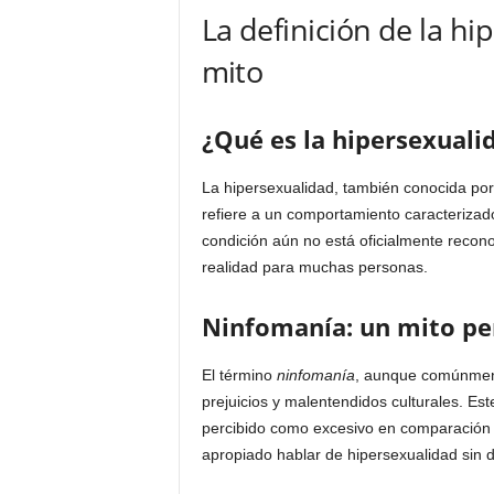
La definición de la hi
mito
¿Qué es la hipersexuali
La hipersexualidad, también conocida po
refiere a un comportamiento caracterizad
condición aún no está oficialmente recon
realidad para muchas personas.
Ninfomanía: un mito pe
El término
ninfomanía
, aunque comúnmente
prejuicios y malentendidos culturales. Es
percibido como excesivo en comparación 
apropiado hablar de hipersexualidad sin d