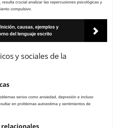
resulta crucial analizar las repercusiones psicológicas y
iento compulsivo.
finición, causas, ejemplos y
orno del lenguaje escrito
cos y sociales de la
cas
roblemas serios como ansiedad, depresión e incluso
sultar en problemas autoestima y sentimientos de
 relacionales