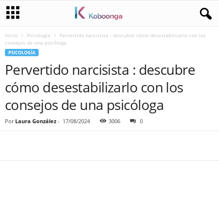
Inicio
Psicología
Pervertido narcisista : descubre cómo desestabilizarlo con los
consejos de una psicóloga
PSICOLOGÍA
Pervertido narcisista : descubre
cómo desestabilizarlo con los
consejos de una psicóloga
Por
Laura González
-
17/08/2024
3006
0