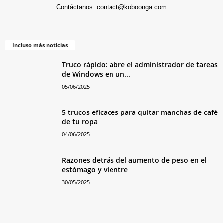
Contáctanos:
contact@koboonga.com
Incluso más noticias
Truco rápido: abre el administrador de tareas
de Windows en un...
05/06/2025
5 trucos eficaces para quitar manchas de café
de tu ropa
04/06/2025
Razones detrás del aumento de peso en el
estómago y vientre
30/05/2025