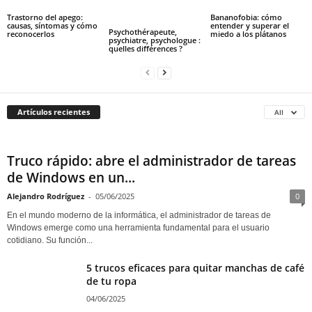
Trastorno del apego:
Bananofobia: cómo
causas, síntomas y cómo
entender y superar el
Psychothérapeute,
reconocerlos
miedo a los plátanos
psychiatre, psychologue :
quelles différences ?
Artículos recientes
All
Truco rápido: abre el administrador de tareas
de Windows en un...
Alejandro Rodríguez
-
05/06/2025
0
En el mundo moderno de la informática, el administrador de tareas de
Windows emerge como una herramienta fundamental para el usuario
cotidiano. Su función...
5 trucos eficaces para quitar manchas de café
de tu ropa
04/06/2025