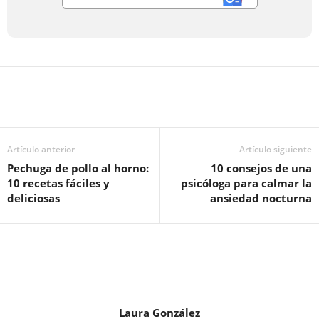
Artículo anterior
Artículo siguiente
Pechuga de pollo al horno:
10 consejos de una
10 recetas fáciles y
psicóloga para calmar la
deliciosas
ansiedad nocturna
Laura González