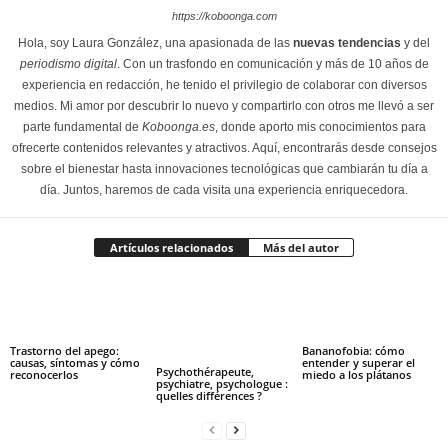
https://koboonga.com
Hola, soy Laura González, una apasionada de las
nuevas tendencias
y del
periodismo digital
. Con un trasfondo en comunicación y más de 10 años de
experiencia en redacción, he tenido el privilegio de colaborar con diversos
medios. Mi amor por descubrir lo nuevo y compartirlo con otros me llevó a ser
parte fundamental de
Koboonga.es
, donde aporto mis conocimientos para
ofrecerte contenidos relevantes y atractivos. Aquí, encontrarás desde consejos
sobre el bienestar hasta innovaciones tecnológicas que cambiarán tu día a
día. Juntos, haremos de cada visita una experiencia enriquecedora.
Artículos relacionados
Más del autor
Trastorno del apego:
Bananofobia: cómo
causas, síntomas y cómo
entender y superar el
Psychothérapeute,
reconocerlos
miedo a los plátanos
psychiatre, psychologue :
quelles différences ?