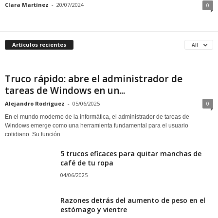
Clara Martínez
-
20/07/2024
0
Artículos recientes
All
Truco rápido: abre el administrador de
tareas de Windows en un...
Alejandro Rodríguez
-
05/06/2025
0
En el mundo moderno de la informática, el administrador de tareas de
Windows emerge como una herramienta fundamental para el usuario
cotidiano. Su función...
5 trucos eficaces para quitar manchas de
café de tu ropa
04/06/2025
Razones detrás del aumento de peso en el
estómago y vientre