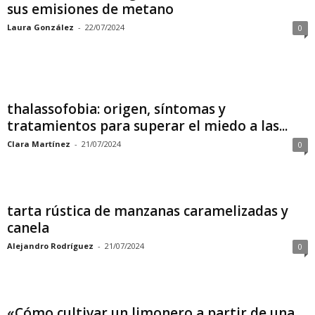
sus emisiones de metano
Laura González
-
22/07/2024
0
thalassofobia: origen, síntomas y
tratamientos para superar el miedo a las...
Clara Martínez
-
21/07/2024
0
tarta rústica de manzanas caramelizadas y
canela
Alejandro Rodríguez
-
21/07/2024
0
«Cómo cultivar un limonero a partir de una