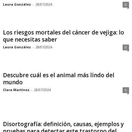
Laura González
-
28/07/2024
0
Los riesgos mortales del cáncer de vejiga: lo
que necesitas saber
Laura González
-
28/07/2024
0
Descubre cuál es el animal más lindo del
mundo
Clara Martínez
-
28/07/2024
0
Disortografía: definición, causas, ejemplos y
pruebas para detectar este trastorno del...