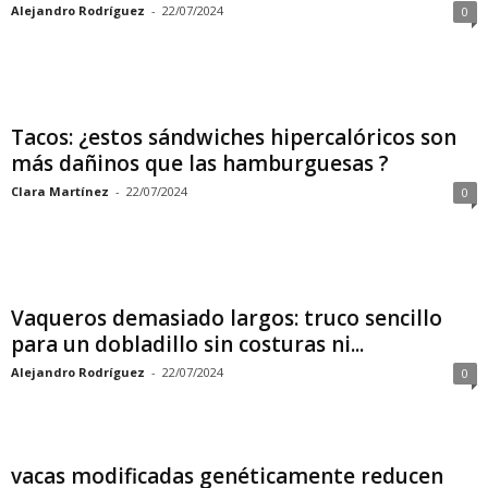
Alejandro Rodríguez
-
22/07/2024
0
Tacos: ¿estos sándwiches hipercalóricos son
más dañinos que las hamburguesas ?
Clara Martínez
-
22/07/2024
0
Vaqueros demasiado largos: truco sencillo
para un dobladillo sin costuras ni...
Alejandro Rodríguez
-
22/07/2024
0
vacas modificadas genéticamente reducen