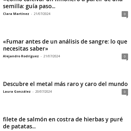
semilla: guía paso...
Clara Martínez
-
21/07/2024
0
«Fumar antes de un análisis de sangre: lo que
necesitas saber»
Alejandro Rodríguez
-
21/07/2024
0
Descubre el metal más raro y caro del mundo
Laura González
-
20/07/2024
0
filete de salmón en costra de hierbas y puré
de patatas...