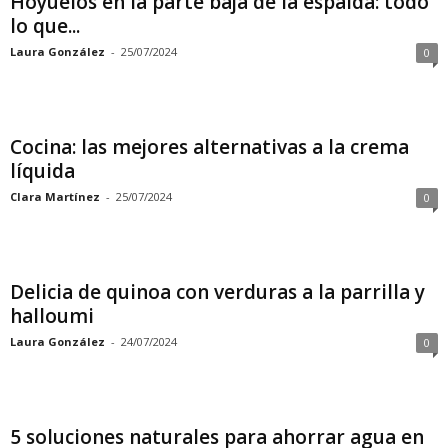
Hoyuelos en la parte baja de la espalda: todo
lo que...
Laura González
-
25/07/2024
0
Cocina: las mejores alternativas a la crema
líquida
Clara Martínez
-
25/07/2024
0
Delicia de quinoa con verduras a la parrilla y
halloumi
Laura González
-
24/07/2024
0
5 soluciones naturales para ahorrar agua en