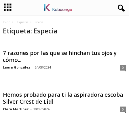
Inicio
Etiquetas
Especia
Etiqueta: Especia
7 razones por las que se hinchan tus ojos y
cómo...
Laura González
-
24/08/2024
0
Hemos probado para ti la aspiradora escoba
Silver Crest de Lidl
Clara Martínez
-
30/07/2024
0