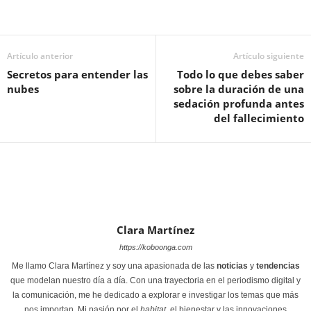
Artículo anterior
Artículo siguiente
Secretos para entender las
Todo lo que debes saber
nubes
sobre la duración de una
sedación profunda antes
del fallecimiento
Clara Martínez
https://koboonga.com
Me llamo Clara Martínez y soy una apasionada de las
noticias
y
tendencias
que modelan nuestro día a día. Con una trayectoria en el periodismo digital y
la comunicación, me he dedicado a explorar e investigar los temas que más
nos importan. Mi pasión por el
habitat
, el bienestar y las innovaciones