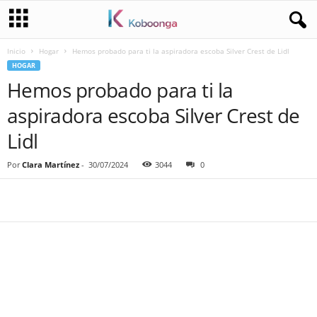
Inicio
Hogar
Hemos probado para ti la aspiradora escoba Silver Crest de Lidl
HOGAR
Hemos probado para ti la
aspiradora escoba Silver Crest de
Lidl
Por
Clara Martínez
-
30/07/2024
3044
0