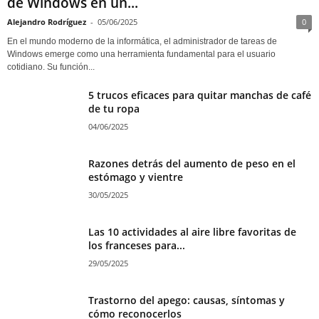
de Windows en un...
Alejandro Rodríguez
-
05/06/2025
0
En el mundo moderno de la informática, el administrador de tareas de
Windows emerge como una herramienta fundamental para el usuario
cotidiano. Su función...
5 trucos eficaces para quitar manchas de café
de tu ropa
04/06/2025
Razones detrás del aumento de peso en el
estómago y vientre
30/05/2025
Las 10 actividades al aire libre favoritas de
los franceses para...
29/05/2025
Trastorno del apego: causas, síntomas y
cómo reconocerlos