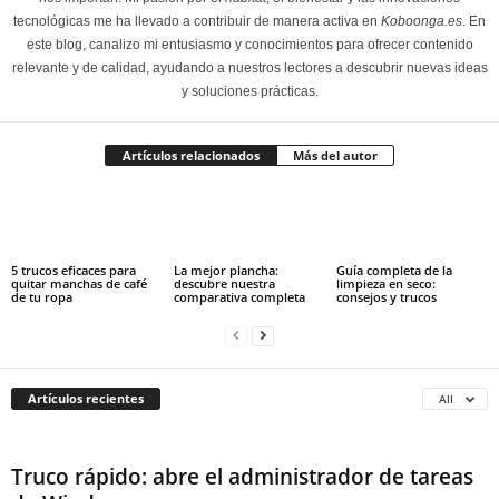
tecnológicas me ha llevado a contribuir de manera activa en
Koboonga.es
. En
este blog, canalizo mi entusiasmo y conocimientos para ofrecer contenido
relevante y de calidad, ayudando a nuestros lectores a descubrir nuevas ideas
y soluciones prácticas.
Artículos relacionados
Más del autor
5 trucos eficaces para
La mejor plancha:
Guía completa de la
quitar manchas de café
descubre nuestra
limpieza en seco:
de tu ropa
comparativa completa
consejos y trucos
Artículos recientes
All
Truco rápido: abre el administrador de tareas