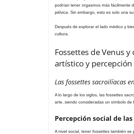
podrían tener orgasmos más fácilmente de
pélvica. Sin embargo, esto es solo una su
Después de explorar el lado médico y bie
cultura.
Fossettes de Venus y 
artístico y percepción 
Las fossettes sacroilíacas en
A lo largo de los siglos, las fossettes s
arte, siendo consideradas un símbolo de 
Percepción social de las
A nivel social, tener fossettes también se