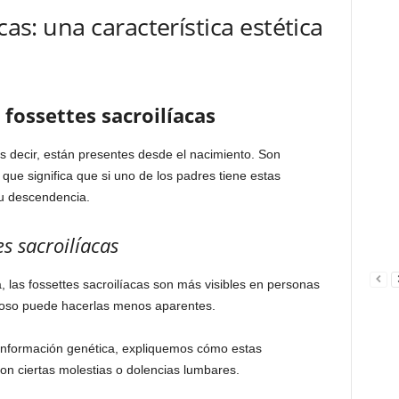
cas: una característica estética
 fossettes sacroilíacas
s decir, están presentes desde el nacimiento. Son
ue significa que si uno de los padres tiene estas
su descendencia.
es sacroilíacas
, las fossettes sacroilíacas son más visibles en personas
poso puede hacerlas menos aparentes.
 información genética, expliquemos cómo estas
on ciertas molestias o dolencias lumbares.