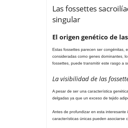
Las fossettes sacroilía
singular
El origen genético de las
Estas fossettes parecen ser congénitas, e
consideradas como genes dominantes, lo q
fossettes, puede transmitir este rasgo a 
La visibilidad de las fossett
A pesar de ser una característica genética
delgadas ya que un exceso de tejido adi
Antes de profundizar en esta interesante
características únicas pueden asociarse c