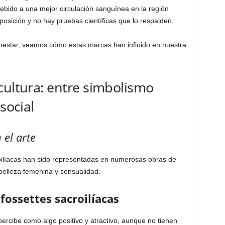
bido a una mejor circulación sanguínea en la región
posición y no hay pruebas científicas que lo respalden.
nestar, veamos cómo estas marcas han influido en nuestra
cultura: entre simbolismo
social
 el arte
acroilíacas han sido representadas en numerosas obras de
belleza femenina y sensualidad.
 fossettes sacroilíacas
 percibe como algo positivo y atractivo, aunque no tienen