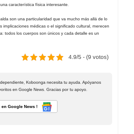
una característica física interesante.
spalda son una particularidad que va mucho más allá de lo
as implicaciones médicas o el significado cultural, merecen
: todos los cuerpos son únicos y cada detalle es un
4.9/5 - (9 votos)
dependiente, Koboonga necesita tu ayuda. Apóyanos
ritos en Google News. Gracias por tu apoyo.
 en Google News !