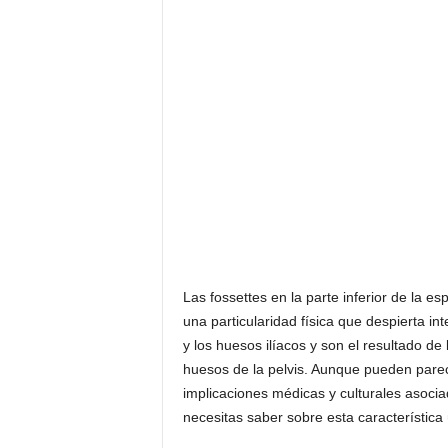
Las fossettes en la parte inferior de la e
una particularidad física que despierta in
y los huesos ilíacos y son el resultado de
huesos de la pelvis. Aunque pueden parec
implicaciones médicas y culturales asociad
necesitas saber sobre esta característica 