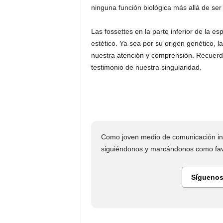
ninguna función biológica más allá de ser 
Las fossettes en la parte inferior de la e
estético. Ya sea por su origen genético, l
nuestra atención y comprensión. Recuerda
testimonio de nuestra singularidad.
Como joven medio de comunicación in
siguiéndonos y marcándonos como favo
Síguenos