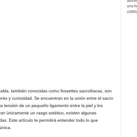
admin
una h
cotidi
spalda, también conocidas como fossettes sacroilíacas, son
terés y curiosidad. Se encuentran en la unión entre el sacro
 la tensión de un pequeño ligamento entre la piel y los
er únicamente un rasgo estético, existen algunas
as. Este artículo te permitirá entender todo lo que
única.