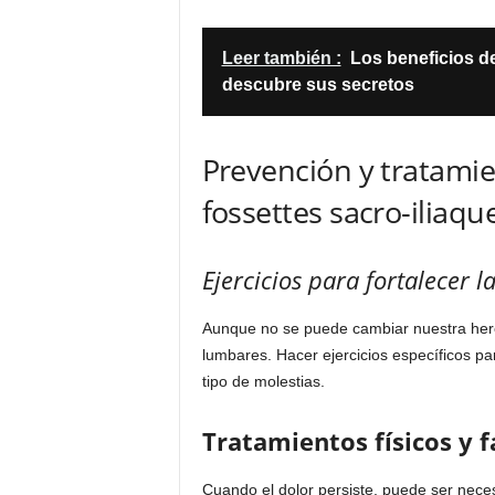
Leer también :
Los beneficios d
descubre sus secretos
Prevención y tratamien
fossettes sacro-iliaqu
Ejercicios para fortalecer 
Aunque no se puede cambiar nuestra heren
lumbares. Hacer ejercicios específicos pa
tipo de molestias.
Tratamientos físicos y 
Cuando el dolor persiste, puede ser necesa