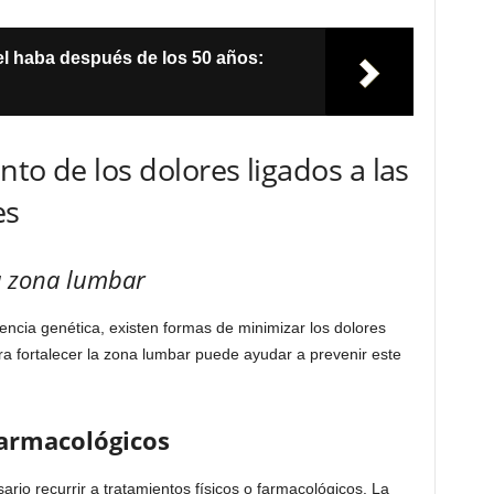
el haba después de los 50 años:
to de los dolores ligados a las
es
la zona lumbar
cia genética, existen formas de minimizar los dolores
ra fortalecer la zona lumbar puede ayudar a prevenir este
farmacológicos
rio recurrir a tratamientos físicos o farmacológicos. La