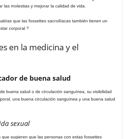
ar las molestias y mejorar la calidad de vida.
bías que las fossettes sacroilíacas también tienen un
star corporal ?
es en la medicina y el
cador de buena salud
de buena salud o de circulación sanguínea, su visibilidad
rporal, una buena circulación sanguínea y una buena salud
vida sexual
 que sugieren que las personas con estas fossettes