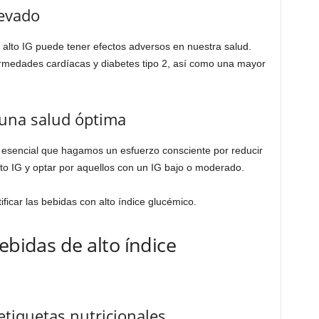
levado
 alto IG puede tener efectos adversos en nuestra salud.
ermedades cardíacas y diabetes tipo 2, así como una mayor
a una salud óptima
 esencial que hagamos un esfuerzo consciente por reducir
to IG y optar por aquellos con un IG bajo o moderado.
icar las bebidas con alto índice glucémico.
ebidas de alto índice
 etiquetas nutricionales