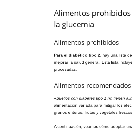
Alimentos prohibidos
la glucemia
Alimentos prohibidos
Para el diabético tipo 2,
hay una lista de
mejorar la salud general. Esta lista inclu
procesadas.
Alimentos recomendados
Aquellos con diabetes tipo 1 no tienen al
alimentación variada para mitigar los efe
granos enteros, frutas y vegetales fresco
A continuación, veamos cómo adoptar una 