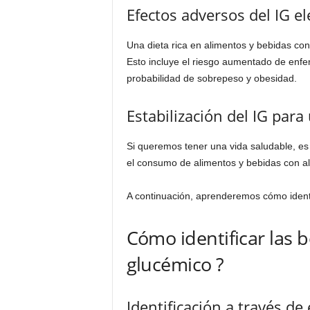
Efectos adversos del IG e
Una dieta rica en alimentos y bebidas con
Esto incluye el riesgo aumentado de enf
probabilidad de sobrepeso y obesidad.
Estabilización del IG par
Si queremos tener una vida saludable, es
el consumo de alimentos y bebidas con al
A continuación, aprenderemos cómo identif
Cómo identificar las b
glucémico ?
Identificación a través de