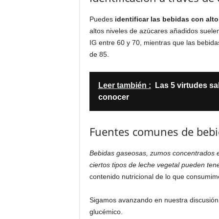
Puedes
identificar las bebidas con alto
altos niveles de azúcares añadidos suelen
IG entre 60 y 70, mientras que las bebid
de 85.
Leer también :
Las 5 virtudes s
conocer
Fuentes comunes de bebid
Bebidas gaseosas, zumos concentrados e
ciertos tipos de leche vegetal pueden ten
contenido nutricional de lo que consumim
Sigamos avanzando en nuestra discusión sob
glucémico.