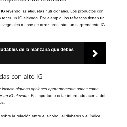
 IG
leyendo las etiquetas nutricionales. Los productos con
 tener un IG elevado. Por ejemplo, los refrescos tienen un
as vegetales a base de arroz presentan un sorprendente IG
aludables de la manzana que debes
as con alto IG
 incluso algunas opciones aparentemente sanas como
er un IG elevado.
Es importante estar informado acerca del
os.
re la relación entre el alcohol, el diabetes y el índice