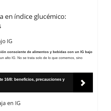
a en índice glucémico:
s
jo IG
ción consciente de alimentos y bebidas con un IG bajo
n un alto IG. No se trata solo de lo que comemos, sino
e 16/8: beneficios, precauciones y
aja en IG