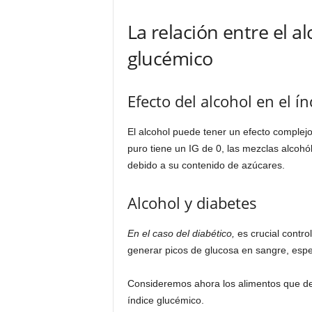
La relación entre el al
glucémico
Efecto del alcohol en el í
El alcohol puede tener un efecto complejo
puro tiene un IG de 0, las mezclas alcoh
debido a su contenido de azúcares.
Alcohol y diabetes
En el caso del diabético,
es crucial contro
generar picos de glucosa en sangre, esp
Consideremos ahora los alimentos que debe
índice glucémico.