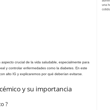
admin
una h
cotidi
n aspecto crucial de la vida saludable, especialmente para
eal y controlar enfermedades como la diabetes. En este
con alto IG y explicaremos por qué deberían evitarse.
ucémico y su importancia
o ?