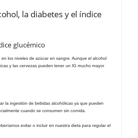
cohol, la diabetes y el índice
ndice glucémico
 en los niveles de azúcar en sangre. Aunque el alcohol
ólicas y las cervezas pueden tener un IG mucho mayor
lar la ingestión de bebidas alcohólicas ya que pueden
ecialmente cuando se consumen sin comida.
ríamos evitar o incluir en nuestra dieta para regular el