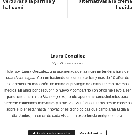
verduras a la parrilla y
alternativas a la crema
halloumi
líquida
Laura González
https://koboonga.com
Hola, soy Laura González, una apasionada de las
nuevas tendencias
y del
periodismo digital
. Con un trasfondo en comunicación y más de 10 años de
experiencia en redacción, he tenido el privilegio de colaborar con diversos
medios. Mi amor por descubrir lo nuevo y compartirlo con otros me llevó a ser
parte fundamental de
Koboonga.es
, donde aporto mis conocimientos para
ofrecerte contenidos relevantes y atractivos. Aquí, encontrarás desde consejos
sobre el bienestar hasta innovaciones tecnológicas que cambiarán tu día a
día. Juntos, haremos de cada visita una experiencia enriquecedora.
Artículos relacionados
Más del autor