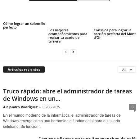
Cómo lograr un solomillo
perfecto
Los mejores
Consejos para lograr la
acompañamientos para
cocción perfecta del Mont
realzar tu asado de
d’Or
ternera
Artículos recientes
All
Truco rápido: abre el administrador de tareas
de Windows en un...
Alejandro Rodríguez
-
05/06/2025
0
En el mundo moderno de la informática, el administrador de tareas de
Windows emerge como una herramienta fundamental para el usuario
cotidiano. Su función...
5 trucos eficaces para quitar manchas de café