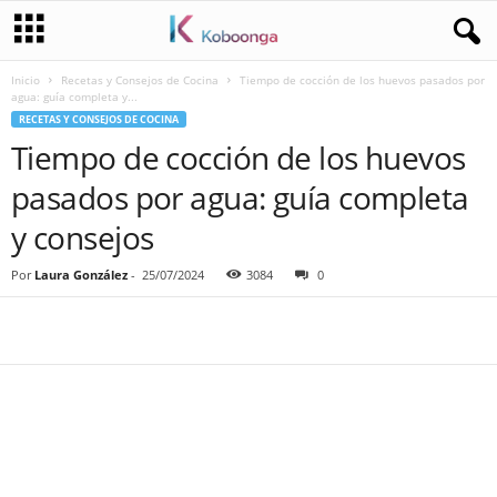
Inicio
Recetas y Consejos de Cocina
Tiempo de cocción de los huevos pasados por
agua: guía completa y...
RECETAS Y CONSEJOS DE COCINA
Tiempo de cocción de los huevos
pasados por agua: guía completa
y consejos
Por
Laura González
-
25/07/2024
3084
0