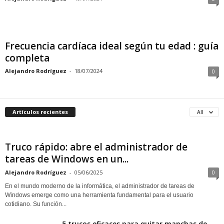
Frecuencia cardíaca ideal según tu edad : guía
completa
Alejandro Rodríguez
-
18/07/2024
0
Artículos recientes
All
Truco rápido: abre el administrador de
tareas de Windows en un...
Alejandro Rodríguez
-
05/06/2025
0
En el mundo moderno de la informática, el administrador de tareas de
Windows emerge como una herramienta fundamental para el usuario
cotidiano. Su función...
5 trucos eficaces para quitar manchas de