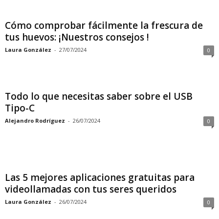
Cómo comprobar fácilmente la frescura de
tus huevos: ¡Nuestros consejos !
Laura González
-
27/07/2024
0
Todo lo que necesitas saber sobre el USB
Tipo-C
Alejandro Rodríguez
-
26/07/2024
0
Las 5 mejores aplicaciones gratuitas para
videollamadas con tus seres queridos
Laura González
-
26/07/2024
0