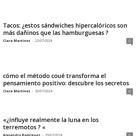
Tacos: ¿estos sándwiches hipercalóricos son
más dañinos que las hamburguesas ?
Clara Martínez
-
22/07/2024
0
cómo el método coué transforma el
pensamiento positivo: descubre los secretos
Clara Martínez
-
20/07/2024
0
«¿influye realmente la luna en los
terremotos ? «
Alejandro Rodríguez
-
19/07/2024
0