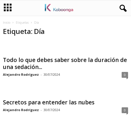
Inicio
Etiquetas
Día
Etiqueta: Día
Todo lo que debes saber sobre la duración de
una sedación...
Alejandro Rodríguez
-
30/07/2024
0
Secretos para entender las nubes
Alejandro Rodríguez
-
30/07/2024
0