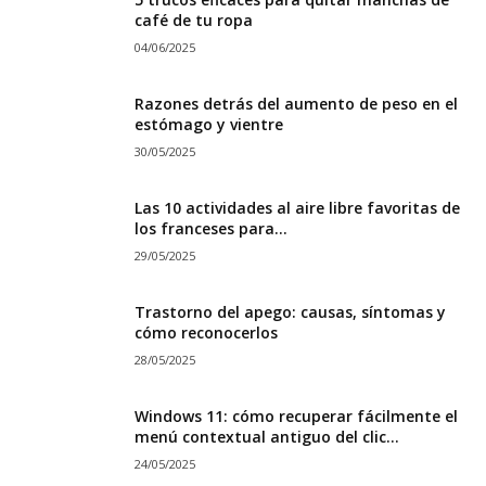
café de tu ropa
04/06/2025
Razones detrás del aumento de peso en el
estómago y vientre
30/05/2025
Las 10 actividades al aire libre favoritas de
los franceses para...
29/05/2025
Trastorno del apego: causas, síntomas y
cómo reconocerlos
28/05/2025
Windows 11: cómo recuperar fácilmente el
menú contextual antiguo del clic...
24/05/2025