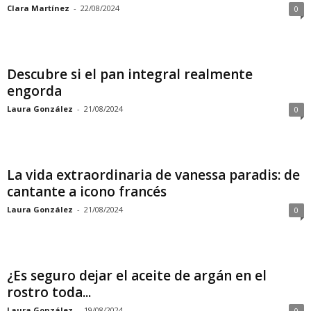
Clara Martínez
-
22/08/2024
0
Descubre si el pan integral realmente
engorda
Laura González
-
21/08/2024
0
La vida extraordinaria de vanessa paradis: de
cantante a icono francés
Laura González
-
21/08/2024
0
¿Es seguro dejar el aceite de argán en el
rostro toda...
Laura González
-
19/08/2024
0