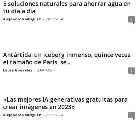
5 soluciones naturales para ahorrar agua en
tu día a día
Alejandro Rodríguez
-
24/07/2024
0
Antártida: un iceberg inmenso, quince veces
el tamaño de París, se...
Laura González
-
23/07/2024
0
«Las mejores IA generativas gratuitas para
crear imágenes en 2023»
Alejandro Rodríguez
-
23/07/2024
0