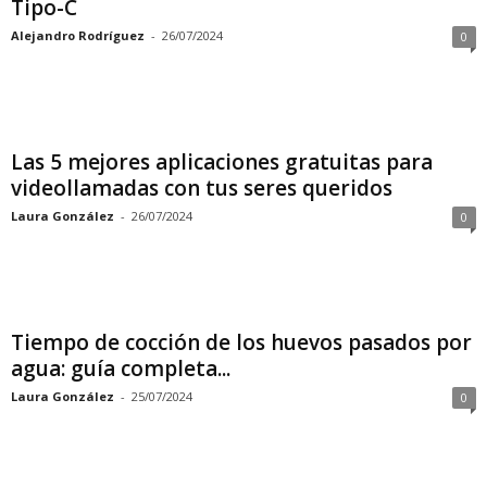
Tipo-C
Alejandro Rodríguez
-
26/07/2024
0
Las 5 mejores aplicaciones gratuitas para
videollamadas con tus seres queridos
Laura González
-
26/07/2024
0
Tiempo de cocción de los huevos pasados por
agua: guía completa...
Laura González
-
25/07/2024
0