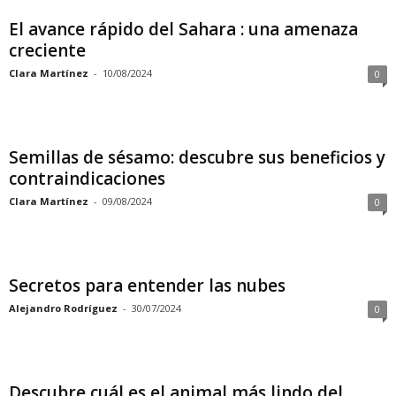
El avance rápido del Sahara : una amenaza
creciente
Clara Martínez
-
10/08/2024
0
Semillas de sésamo: descubre sus beneficios y
contraindicaciones
Clara Martínez
-
09/08/2024
0
Secretos para entender las nubes
Alejandro Rodríguez
-
30/07/2024
0
Descubre cuál es el animal más lindo del