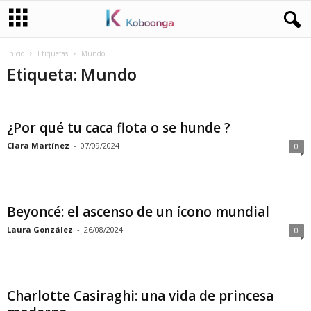
Inicio
Etiquetas
Mundo
Etiqueta: Mundo
¿Por qué tu caca flota o se hunde ?
Clara Martínez
-
07/09/2024
0
Beyoncé: el ascenso de un ícono mundial
Laura González
-
26/08/2024
0
Charlotte Casiraghi: una vida de princesa