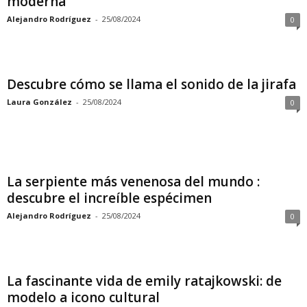
moderna
Alejandro Rodríguez
-
25/08/2024
0
Descubre cómo se llama el sonido de la jirafa
Laura González
-
25/08/2024
0
La serpiente más venenosa del mundo :
descubre el increíble espécimen
Alejandro Rodríguez
-
25/08/2024
0
La fascinante vida de emily ratajkowski: de
modelo a icono cultural