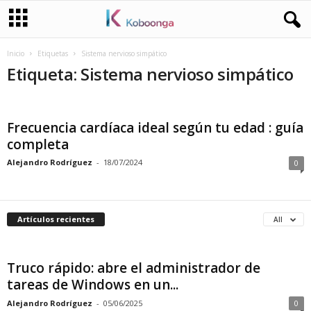
Inicio
Etiquetas
Sistema nervioso simpático
Etiqueta: Sistema nervioso simpático
Frecuencia cardíaca ideal según tu edad : guía
completa
Alejandro Rodríguez
-
18/07/2024
0
Artículos recientes
All
Truco rápido: abre el administrador de
tareas de Windows en un...
Alejandro Rodríguez
-
05/06/2025
0