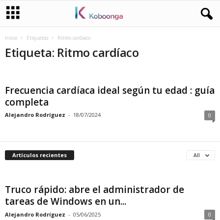
Inicio
Etiquetas
Ritmo cardíaco
Etiqueta: Ritmo cardíaco
Frecuencia cardíaca ideal según tu edad : guía
completa
Alejandro Rodríguez
-
18/07/2024
0
Artículos recientes
All
Truco rápido: abre el administrador de
tareas de Windows en un...
Alejandro Rodríguez
-
05/06/2025
0