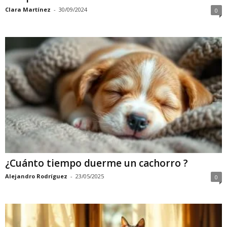
Clara Martínez
-
30/09/2024
0
¿Cuánto tiempo duerme un cachorro ?
Alejandro Rodríguez
-
23/05/2025
0