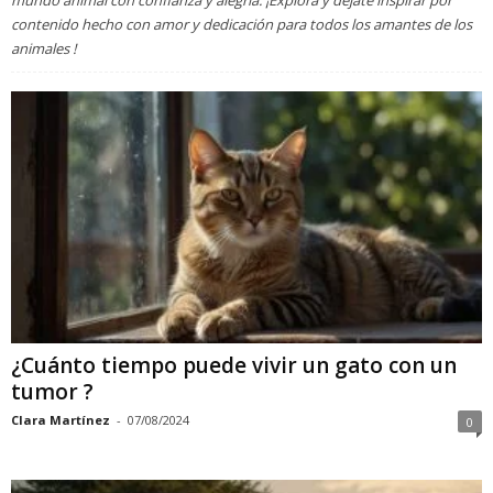
mundo animal con confianza y alegría. ¡Explora y déjate inspirar por
contenido hecho con amor y dedicación para todos los amantes de los
animales !
¿Cuánto tiempo puede vivir un gato con un
tumor ?
Clara Martínez
-
07/08/2024
0