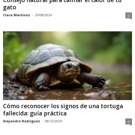
Consejo natural para calmar el calor de tu
gato
Clara Martínez
-
29/08/2024
0
Cómo reconocer los signos de una tortuga
fallecida: guía práctica
Alejandro Rodríguez
-
08/12/2024
0