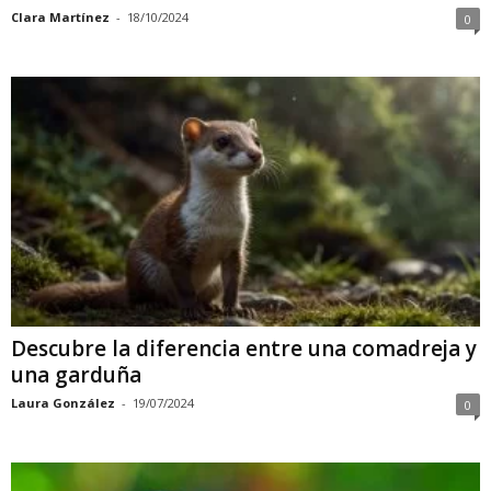
Clara Martínez
-
18/10/2024
0
Descubre la diferencia entre una comadreja y
una garduña
Laura González
-
19/07/2024
0