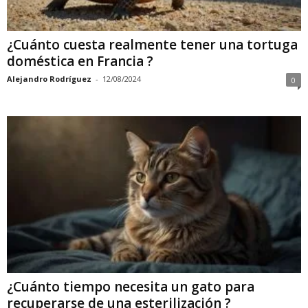
¿Cuánto cuesta realmente tener una tortuga
doméstica en Francia ?
Alejandro Rodríguez
-
12/08/2024
0
¿Cuánto tiempo necesita un gato para
recuperarse de una esterilización ?