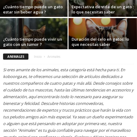
¿Cuánto tiempo puede un gato
Expectativa de vida de un gato :
estar sin beber agua ?
lo que necesitas saber
¿Cuánto tiempo puede vivir un
Duración del celo en gatos: lo
gato con un tumor ?
que necesitas saber
ANIMALES
Inicio
Animales
Si eres amante de los animales, esta categoría está hecha para ti. En
koboonga.es, te ofrecemos una selección de artículos dedicados a
nuestros compañeros de cuatro patas y más allá. Desde consejos sobre
el cuidado de tus mascotas, hasta las últimas tendencias en accesorios y
alimentación, aquí encontrarás todo lo necesario para asegurar su
bienestar y felicidad. Descubre historias conmovedoras,
recomendaciones de expertos y trucos prácticos que harán la vida con
tus peludos amigos aún más especial. Ya seas un dueño experimentado
o alguien que está pensando en adoptar por primera vez, nuestra
sección "Animales" es tu guía confiable para navegar por el maravilloso