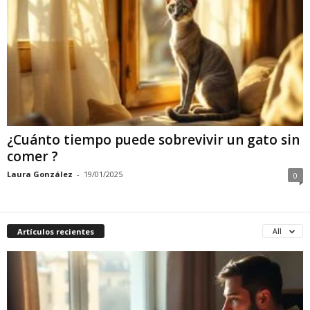
¿Cuánto tiempo puede sobrevivir un gato sin
comer ?
Laura González
-
19/01/2025
0
Artículos recientes
All