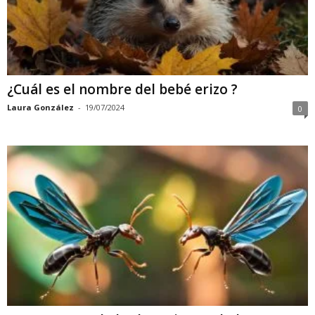
¿Cuál es el nombre del bebé erizo ?
Laura González
-
19/07/2024
0