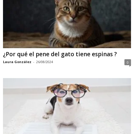
¿Por qué el pene del gato tiene espinas ?
Laura González
-
26/08/2024
0