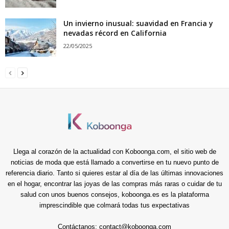
Un invierno inusual: suavidad en Francia y
nevadas récord en California
22/05/2025
Llega al corazón de la actualidad con Koboonga.com, el sitio web de
noticias de moda que está llamado a convertirse en tu nuevo punto de
referencia diario. Tanto si quieres estar al día de las últimas innovaciones
en el hogar, encontrar las joyas de las compras más raras o cuidar de tu
salud con unos buenos consejos, koboonga.es es la plataforma
imprescindible que colmará todas tus expectativas
Contáctanos:
contact@koboonga.com