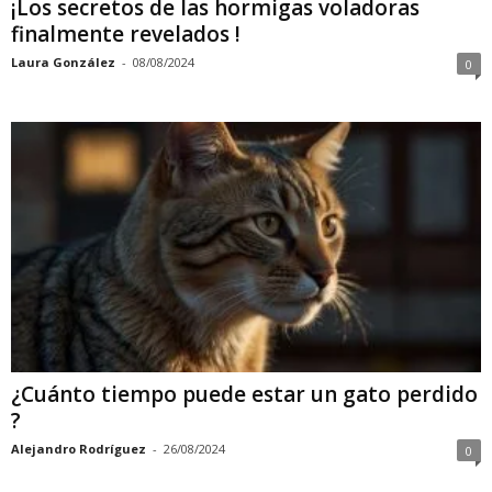
¡Los secretos de las hormigas voladoras
finalmente revelados !
Laura González
-
08/08/2024
0
¿Cuánto tiempo puede estar un gato perdido
?
Alejandro Rodríguez
-
26/08/2024
0