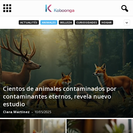
ACTUALITÉS
ANIMALES
BELLEZA
CURIOSIDADES
HOGAR
Cientos de animales contaminados por
contaminantes eternos, revela nuevo
estudio
Clara Martínez
-
10/05/2025