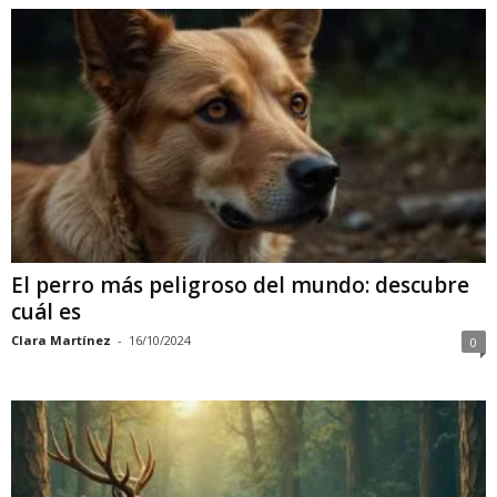
El perro más peligroso del mundo: descubre
cuál es
Clara Martínez
-
16/10/2024
0