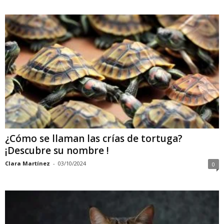
¿Cómo se llaman las crías de tortuga?
¡Descubre su nombre !
Clara Martínez
-
03/10/2024
0