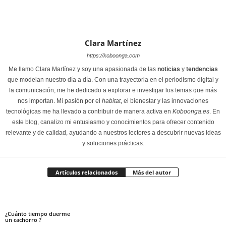
Clara Martínez
https://koboonga.com
Me llamo Clara Martínez y soy una apasionada de las
noticias
y
tendencias
que modelan nuestro día a día. Con una trayectoria en el periodismo digital y
la comunicación, me he dedicado a explorar e investigar los temas que más
nos importan. Mi pasión por el
habitat
, el bienestar y las innovaciones
tecnológicas me ha llevado a contribuir de manera activa en
Koboonga.es
. En
este blog, canalizo mi entusiasmo y conocimientos para ofrecer contenido
relevante y de calidad, ayudando a nuestros lectores a descubrir nuevas ideas
y soluciones prácticas.
Artículos relacionados
Más del autor
¿Cuánto tiempo duerme
un cachorro ?