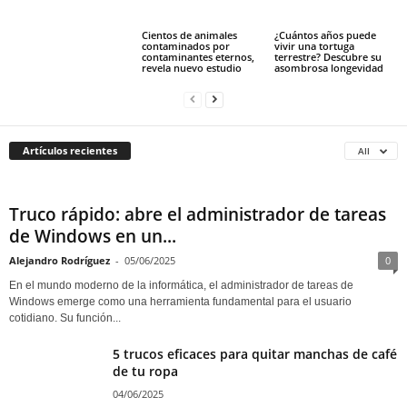
Cientos de animales
¿Cuántos años puede
contaminados por
vivir una tortuga
contaminantes eternos,
terrestre? Descubre su
revela nuevo estudio
asombrosa longevidad
Artículos recientes
All
Truco rápido: abre el administrador de tareas
de Windows en un...
Alejandro Rodríguez
-
05/06/2025
0
En el mundo moderno de la informática, el administrador de tareas de
Windows emerge como una herramienta fundamental para el usuario
cotidiano. Su función...
5 trucos eficaces para quitar manchas de café
de tu ropa
04/06/2025