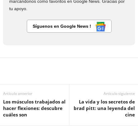
marcándonos como favoritos en Google News. Gracias por
tu apoyo.
Síguenos en Google News !
Artículo anterior
Artículo siguiente
Los músculos trabajados al
La vida y los secretos de
hacer flexiones: descubre
brad pitt: una leyenda del
cuáles son
cine