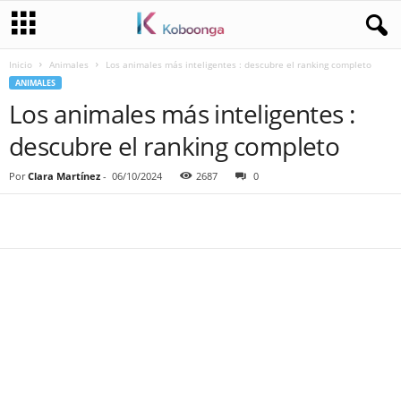
Inicio
Animales
Los animales más inteligentes : descubre el ranking completo
ANIMALES
Los animales más inteligentes :
descubre el ranking completo
Por
Clara Martínez
-
06/10/2024
2687
0