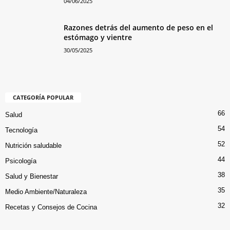
04/06/2025
Razones detrás del aumento de peso en el
estómago y vientre
30/05/2025
CATEGORÍA POPULAR
66
Salud
54
Tecnología
52
Nutrición saludable
44
Psicología
38
Salud y Bienestar
35
Medio Ambiente/Naturaleza
32
Recetas y Consejos de Cocina