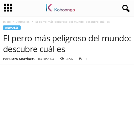
Inicio
Animales
El perro más peligroso del mundo: descubre cuál es
ANIMALES
El perro más peligroso del mundo:
descubre cuál es
Por
Clara Martínez
-
16/10/2024
2656
0