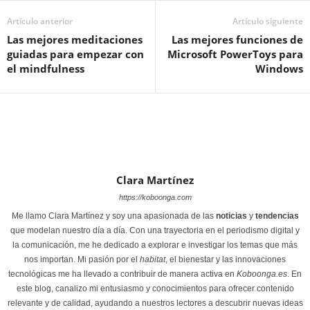
Artículo anterior
Artículo siguiente
Las mejores meditaciones
Las mejores funciones de
guiadas para empezar con
Microsoft PowerToys para
el mindfulness
Windows
Clara Martínez
https://koboonga.com
Me llamo Clara Martínez y soy una apasionada de las
noticias
y
tendencias
que modelan nuestro día a día. Con una trayectoria en el periodismo digital y
la comunicación, me he dedicado a explorar e investigar los temas que más
nos importan. Mi pasión por el
habitat
, el bienestar y las innovaciones
tecnológicas me ha llevado a contribuir de manera activa en
Koboonga.es
. En
este blog, canalizo mi entusiasmo y conocimientos para ofrecer contenido
relevante y de calidad, ayudando a nuestros lectores a descubrir nuevas ideas