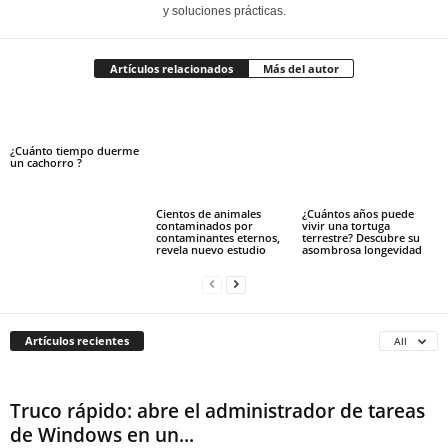
y soluciones prácticas.
Artículos relacionados
Más del autor
¿Cuánto tiempo duerme
un cachorro ?
Cientos de animales
¿Cuántos años puede
contaminados por
vivir una tortuga
contaminantes eternos,
terrestre? Descubre su
revela nuevo estudio
asombrosa longevidad
Artículos recientes
All
Truco rápido: abre el administrador de tareas
de Windows en un...