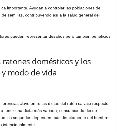
ca importante. Ayudan a controlar las poblaciones de
n de semillas, contribuyendo así a la salud general del
edores pueden representar desafíos pero también beneficios
s ratones domésticos y los
n y modo de vida
rencias clave entre las dietas del ratón salvaje respecto
n a tener una dieta más variada, consumiendo desde
que los segundos dependen más directamente del hombre
s intencionalmente.