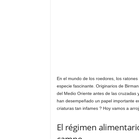
En el mundo de los roedores, los ratone
especie fascinante. Originarios de Birmani
del Medio Oriente antes de las cruzadas 
han desempeñado un papel importante en
criaturas tan infames ? Hoy vamos a arroja
El régimen alimentari
campo