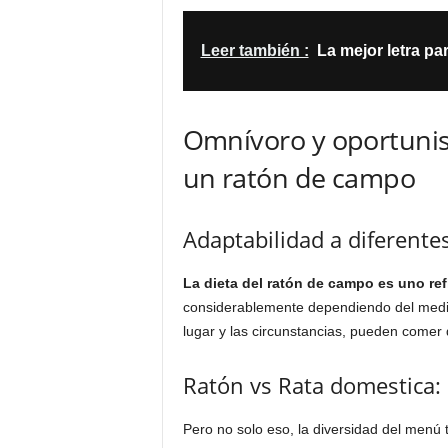
Leer también :
La mejor letra pa
Omnívoro y oportunis
un ratón de campo
Adaptabilidad a diferent
La dieta del ratón de campo es uno ref
considerablemente dependiendo del medi
lugar y las circunstancias, pueden comer 
Ratón vs Rata domestica:
Pero no solo eso, la diversidad del menú t