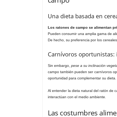
Una dieta basada en cerea
Los ratones de campo se alimentan prin
Pueden consumir una amplia gama de alim
De hecho, su preferencia por los cereal
Carnívoros oportunistas: 
Sin embargo,
pese a su inclinación veget
campo también pueden ser carnívoros op
oportunidad para complementar su dieta.
Al entender la dieta natural del ratón d
interactúan con el medio ambiente.
Las costumbres alime