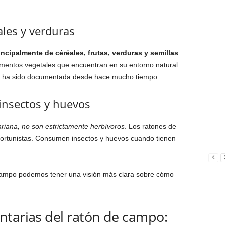
les y verduras
cipalmente de céréales, frutas, verduras y semillas
.
entos vegetales que encuentran en su entorno natural.
es ha sido documentada desde hace mucho tiempo.
insectos y huevos
ariana, no son estrictamente herbívoros
. Los ratones de
ortunistas. Consumen insectos y huevos cuando tienen
e campo podemos tener una visión más clara sobre cómo
ntarias del ratón de campo: