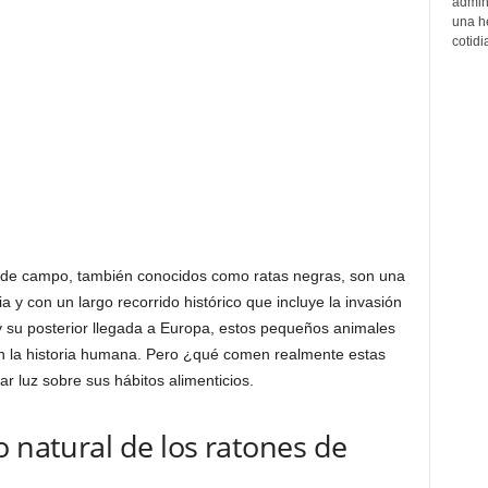
admin
una h
cotidi
s de campo, también conocidos como ratas negras, son una
a y con un largo recorrido histórico que incluye la invasión
y su posterior llegada a Europa, estos pequeños animales
 la historia humana. Pero ¿qué comen realmente estas
r luz sobre sus hábitos alimenticios.
o natural de los ratones de