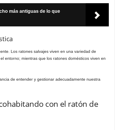
cho más antiguas de lo que
stica
nte. Los ratones salvajes viven en una variedad de
 el entorno; mientras que los ratones domésticos viven en
rtancia de entender y gestionar adecuadamente nuestra
 cohabitando con el ratón de