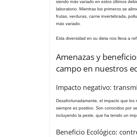
siendo más variado en estos últimos debi
laboratorio. Mientras los primeros se ali
frutas, verduras, carne invertebrada, pol
más variado.
Esta diversidad en su dieta nos lleva a r
Amenazas y beneficios
campo en nuestros e
Impacto negativo: transm
Desafortunadamente, el impacto que los 
siempre es positivo. Son conocidos por s
incluyendo la peste, que ha tenido un imp
Beneficio Ecológico: contr