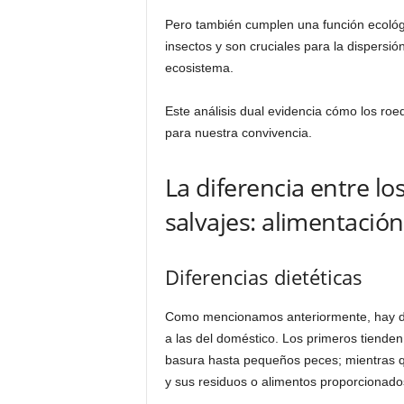
Pero también cumplen una función ecológi
insectos y son cruciales para la dispersió
ecosistema.
Este análisis dual evidencia cómo los ro
para nuestra convivencia.
La diferencia entre lo
salvajes: alimentació
Diferencias dietéticas
Como mencionamos anteriormente, hay dife
a las del doméstico. Los primeros tiende
basura hasta pequeños peces; mientras 
y sus residuos o alimentos proporcionado