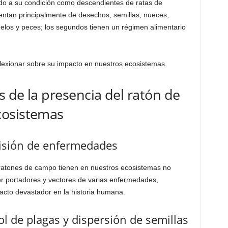
do a su condición como descendientes de ratas de
mentan principalmente de desechos, semillas, nueces,
luelos y peces; los segundos tienen un régimen alimentario
eflexionar sobre su impacto en nuestros ecosistemas.
 de la presencia del ratón de
cosistemas
isión de enfermedades
ratones de campo tienen en nuestros ecosistemas no
er portadores y vectores de varias enfermedades,
acto devastador en la historia humana.
ol de plagas y dispersión de semillas