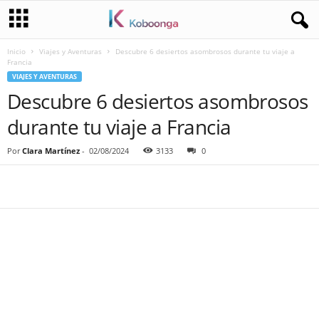
Inicio
Viajes y Aventuras
Descubre 6 desiertos asombrosos durante tu viaje a
Francia
VIAJES Y AVENTURAS
Descubre 6 desiertos asombrosos
durante tu viaje a Francia
Por
Clara Martínez
-
02/08/2024
3133
0