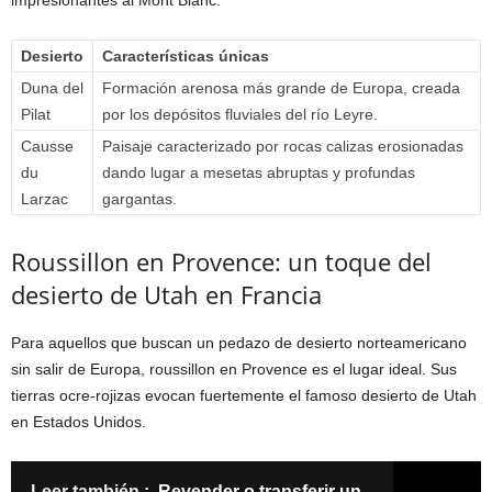
impresionantes al Mont Blanc.
Desierto
Características únicas
Duna del
Formación arenosa más grande de Europa, creada
Pilat
por los depósitos fluviales del río Leyre.
Causse
Paisaje caracterizado por rocas calizas erosionadas
du
dando lugar a mesetas abruptas y profundas
Larzac
gargantas.
Roussillon en Provence: un toque del
desierto de Utah en Francia
Para aquellos que buscan un pedazo de desierto norteamericano
sin salir de Europa, roussillon en Provence es el lugar ideal. Sus
tierras ocre-rojizas evocan fuertemente el famoso desierto de Utah
en Estados Unidos.
Leer también :
Revender o transferir un