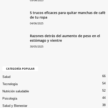
05/06/2025
5 trucos eficaces para quitar manchas de café
de tu ropa
04/06/2025
Razones detrás del aumento de peso en el
estómago y vientre
30/05/2025
CATEGORÍA POPULAR
66
Salud
54
Tecnología
52
Nutrición saludable
44
Psicología
38
Salud y Bienestar