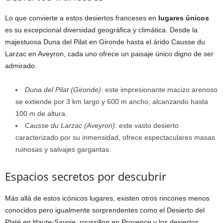
Lo que convierte a estos desiertos franceses en
lugares únicos
es su excepcional diversidad geográfica y climática. Desde la
majestuosa Duna del Pilat en Gironde hasta el árido Causse du
Larzac en Aveyron, cada uno ofrece un paisaje único digno de ser
admirado.
Duna del Pilat (Gironde)
: este impresionante macizo arenoso
se extiende por 3 km largo y 600 m ancho, alcanzando hasta
100 m de altura.
Causse du Larzac (Aveyron)
: este vasto desierto
caracterizado por su inmensidad, ofrece espectaculares masas
ruinosas y salvajes gargantas.
Espacios secretos por descubrir
Más allá de estos icónicos lugares, existen otros rincones menos
conocidos pero igualmente sorprendentes como el Desierto del
Platé en Haute-Savoie, roussillon en Provence y los desiertos