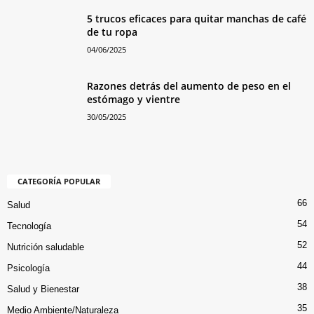
5 trucos eficaces para quitar manchas de café
de tu ropa
04/06/2025
Razones detrás del aumento de peso en el
estómago y vientre
30/05/2025
CATEGORÍA POPULAR
66
Salud
54
Tecnología
52
Nutrición saludable
44
Psicología
38
Salud y Bienestar
35
Medio Ambiente/Naturaleza