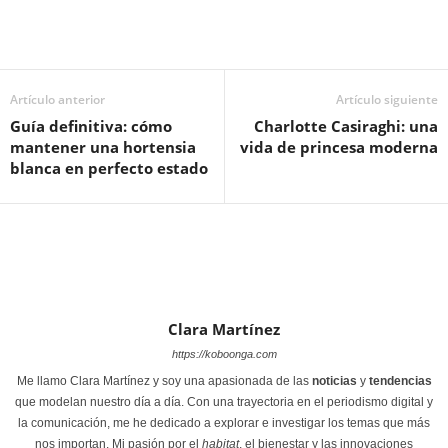
Artículo anterior
Artículo siguiente
Guía definitiva: cómo
Charlotte Casiraghi: una
mantener una hortensia
vida de princesa moderna
blanca en perfecto estado
Clara Martínez
https://koboonga.com
Me llamo Clara Martínez y soy una apasionada de las
noticias
y
tendencias
que modelan nuestro día a día. Con una trayectoria en el periodismo digital y
la comunicación, me he dedicado a explorar e investigar los temas que más
nos importan. Mi pasión por el
habitat
, el bienestar y las innovaciones