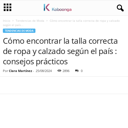
Inicio
Tendencias de Moda
Cómo encontrar la talla correcta de ropa y calzado
según el país...
TENDENCIAS DE MODA
Cómo encontrar la talla correcta
de ropa y calzado según el país :
consejos prácticos
Por
Clara Martínez
-
25/08/2024
2896
0