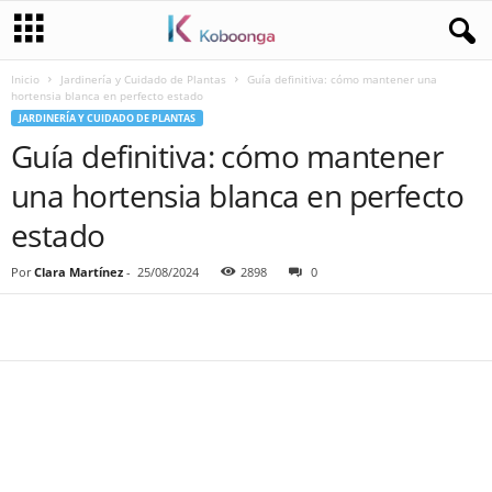
Inicio
Jardinería y Cuidado de Plantas
Guía definitiva: cómo mantener una
hortensia blanca en perfecto estado
JARDINERÍA Y CUIDADO DE PLANTAS
Guía definitiva: cómo mantener
una hortensia blanca en perfecto
estado
Por
Clara Martínez
-
25/08/2024
2898
0