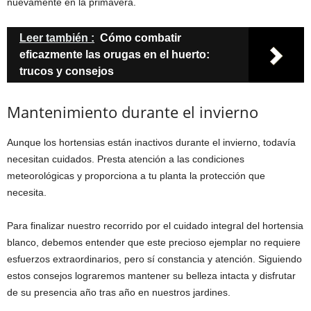
nuevamente en la primavera.
Leer también :
Cómo combatir
eficazmente las orugas en el huerto:
trucos y consejos
Mantenimiento durante el invierno
Aunque los hortensias están inactivos durante el invierno, todavía
necesitan cuidados. Presta atención a las condiciones
meteorológicas y proporciona a tu planta la protección que
necesita.
Para finalizar nuestro recorrido por el cuidado integral del hortensia
blanco, debemos entender que este precioso ejemplar no requiere
esfuerzos extraordinarios, pero sí constancia y atención. Siguiendo
estos consejos lograremos mantener su belleza intacta y disfrutar
de su presencia año tras año en nuestros jardines.