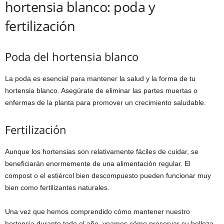
hortensia blanco: poda y
fertilización
Poda del hortensia blanco
La poda es esencial para mantener la salud y la forma de tu
hortensia blanco. Asegúrate de eliminar las partes muertas o
enfermas de la planta para promover un crecimiento saludable.
Fertilización
Aunque los hortensias son relativamente fáciles de cuidar, se
beneficiarán enormemente de una alimentación regular. El
compost o el estiércol bien descompuesto pueden funcionar muy
bien como fertilizantes naturales.
Una vez que hemos comprendido cómo mantener nuestro
hortensia durante todo el año, veamos cómo preservar su belleza