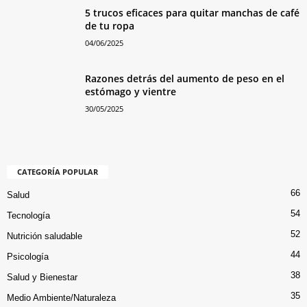
5 trucos eficaces para quitar manchas de café
de tu ropa
04/06/2025
Razones detrás del aumento de peso en el
estómago y vientre
30/05/2025
CATEGORÍA POPULAR
66
Salud
54
Tecnología
52
Nutrición saludable
44
Psicología
38
Salud y Bienestar
35
Medio Ambiente/Naturaleza