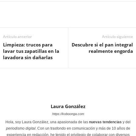
Artículo anterior
Artículo siguiente
Limpieza: trucos para
Descubre si el pan integral
lavar tus zapatillas en la
realmente engorda
lavadora sin dañarlas
Laura González
https://koboonga.com
Hola, soy Laura González, una apasionada de las
nuevas tendencias
y del
periodismo digital
. Con un trasfondo en comunicación y más de 10 años de
experiencia en redacción, he tenido el privilegio de colaborar con diversos