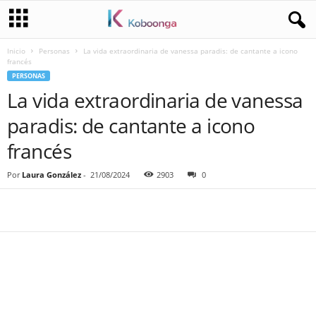
Inicio
Personas
La vida extraordinaria de vanessa paradis: de cantante a icono
francés
PERSONAS
La vida extraordinaria de vanessa
paradis: de cantante a icono
francés
Por
Laura González
-
21/08/2024
2903
0