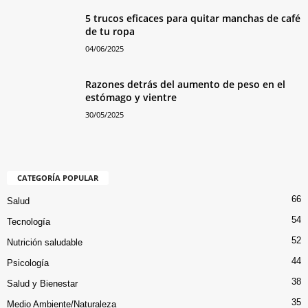
5 trucos eficaces para quitar manchas de café
de tu ropa
04/06/2025
Razones detrás del aumento de peso en el
estómago y vientre
30/05/2025
CATEGORÍA POPULAR
66
Salud
54
Tecnología
52
Nutrición saludable
44
Psicología
38
Salud y Bienestar
35
Medio Ambiente/Naturaleza