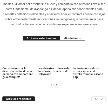
medios. Mi amor por descubrir lo nuevo y compartirlo con otros me llevó a ser
parte fundamental de
Koboonga.es
, donde aporto mis conocimientos para
ofrecerte contenidos relevantes y atractivos. Aquí, encontrarás desde consejos
sobre el bienestar hasta innovaciones tecnológicas que cambiarán tu día a
día. Juntos, haremos de cada visita una experiencia enriquecedora.
Artículos relacionados
Más del autor
Cómo encontrar la
La vida extraordinaria de
La fascinante vida de
dirección postal de una
Suri Cruise: heredera de
britney spears : de
persona con su nombre:
Hollywood
estrella mundial a ícono
guía completa
pop
Artículos recientes
All