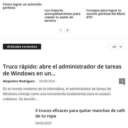
Cómo lograr un solomillo
perfecto
Los mejores
Consejos para lograr la
acompañamientos para
cocción perfecta del Mont
realzar tu asado de
d’Or
ternera
Artículos recientes
All
Truco rápido: abre el administrador de tareas
de Windows en un...
Alejandro Rodríguez
-
05/06/2025
0
En el mundo moderno de la informática, el administrador de tareas de
Windows emerge como una herramienta fundamental para el usuario
cotidiano. Su función...
5 trucos eficaces para quitar manchas de café
de tu ropa
04/06/2025