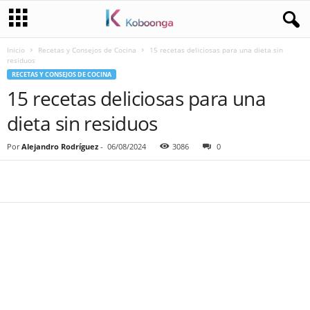
Inicio
Recetas y Consejos de Cocina
15 recetas deliciosas para una dieta sin
residuos
RECETAS Y CONSEJOS DE COCINA
15 recetas deliciosas para una
dieta sin residuos
Por
Alejandro Rodríguez
-
06/08/2024
3086
0