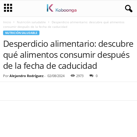
Inicio
Nutrición saludable
Desperdicio alimentario: descubre qué alimentos
consumir después de la fecha de caducidad
NUTRICIÓN SALUDABLE
Desperdicio alimentario: descubre
qué alimentos consumir después
de la fecha de caducidad
Por
Alejandro Rodríguez
-
02/08/2024
2973
0