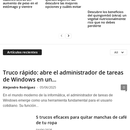
aumento de peso en el
descubre las mejores
estómago y vientre
opciones y cuáles evitar
Descubre los beneficios
del quingombó (okra): un
vegetal nutricionalmente
rico que no debes
perderte
Artículos recientes
All
Truco rápido: abre el administrador de tareas
de Windows en un...
Alejandro Rodríguez
-
05/06/2025
0
En el mundo moderno de la informática, el administrador de tareas de
Windows emerge como una herramienta fundamental para el usuario
cotidiano. Su función...
5 trucos eficaces para quitar manchas de café
de tu ropa
04/06/2025