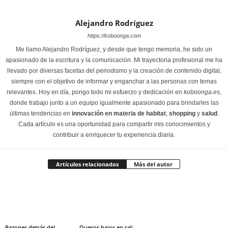
Alejandro Rodríguez
https://koboonga.com
Me llamo Alejandro Rodríguez, y desde que tengo memoria, he sido un
apasionado de la escritura y la comunicación. Mi trayectoria profesional me ha
llevado por diversas facetas del periodismo y la creación de contenido digital,
siempre con el objetivo de informar y enganchar a las personas con temas
relevantes. Hoy en día, pongo todo mi esfuerzo y dedicación en
koboonga.es
,
donde trabajo junto a un equipo igualmente apasionado para brindarles las
últimas tendencias en
innovación en materia de habitat
,
shopping
y
salud
.
Cada artículo es una oportunidad para compartir mis conocimientos y
contribuir a enriquecer tu experiencia diaria.
Artículos relacionados
Más del autor
Razones detrás del
Quesos bajos en sal: