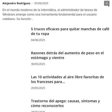
Alejandro Rodríguez
-
05/06/2025
0
En el mundo moderno de la informática, el administrador de tareas de
Windows emerge como una herramienta fundamental para el usuario
cotidiano. Su función...
5 trucos eficaces para quitar manchas de café
de tu ropa
04/06/2025
Razones detrás del aumento de peso en el
estómago y vientre
30/05/2025
Las 10 actividades al aire libre favoritas de
los franceses para...
29/05/2025
Trastorno del apego: causas, síntomas y
cómo reconocerlos
28/05/2025