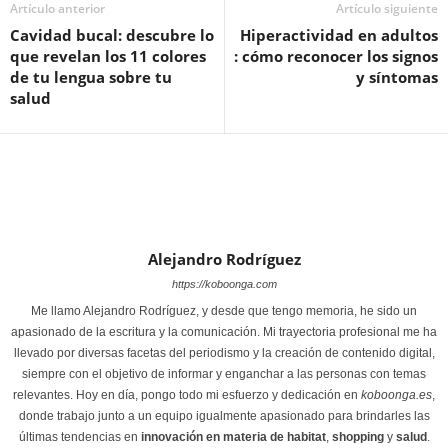
Artículo anterior
Artículo siguiente
Cavidad bucal: descubre lo
Hiperactividad en adultos
que revelan los 11 colores
: cómo reconocer los signos
de tu lengua sobre tu
y síntomas
salud
Alejandro Rodríguez
https://koboonga.com
Me llamo Alejandro Rodríguez, y desde que tengo memoria, he sido un
apasionado de la escritura y la comunicación. Mi trayectoria profesional me ha
llevado por diversas facetas del periodismo y la creación de contenido digital,
siempre con el objetivo de informar y enganchar a las personas con temas
relevantes. Hoy en día, pongo todo mi esfuerzo y dedicación en
koboonga.es
,
donde trabajo junto a un equipo igualmente apasionado para brindarles las
últimas tendencias en
innovación en materia de habitat
,
shopping
y
salud
.