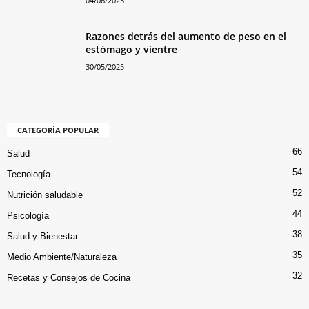
04/06/2025
Razones detrás del aumento de peso en el
estómago y vientre
30/05/2025
CATEGORÍA POPULAR
66
Salud
54
Tecnología
52
Nutrición saludable
44
Psicología
38
Salud y Bienestar
35
Medio Ambiente/Naturaleza
32
Recetas y Consejos de Cocina