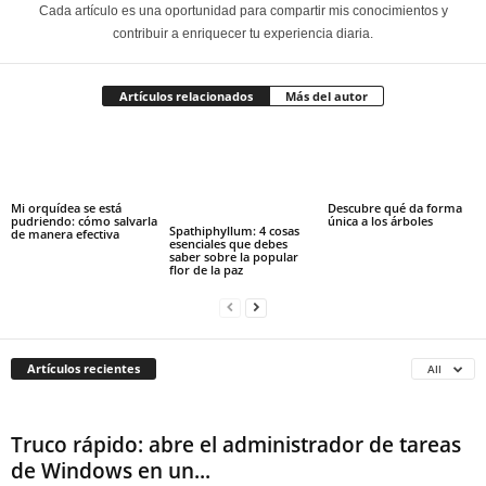
Cada artículo es una oportunidad para compartir mis conocimientos y
contribuir a enriquecer tu experiencia diaria.
Artículos relacionados
Más del autor
Mi orquídea se está
Descubre qué da forma
pudriendo: cómo salvarla
única a los árboles
Spathiphyllum: 4 cosas
de manera efectiva
esenciales que debes
saber sobre la popular
flor de la paz
Artículos recientes
All
Truco rápido: abre el administrador de tareas
de Windows en un...