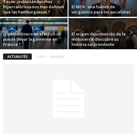
Tacos: ¿estos sándwiches
hipercalóricos son más dañinos
El MOX : una fuente de
que las hamburguesas ?
vergüenza para los socialistas
¿Cuánto dinero en efectivo se
El origen desconocido de la
puede llevar legalmente en
motosierra: descubre su
Francia ?
historia sorprendente
ACTUALITÉS
Inicio
Actualités