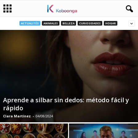
ACTUALITÉS
ANIMALES
BELLEZA
CURIOSIDADES
HOGAR
Aprende a silbar sin dedos: método fácil y
rápido
Clara Martínez
-
04/08/2024