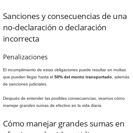
Sanciones y consecuencias de una
no-declaración o declaración
incorrecta
Penalizaciones
El incumplimiento de estas obligaciones puede resultar en multas
que pueden llegar hasta el
50% del monto transportado
, además
de sanciones judiciales.
Después de entender las posibles consecuencias, veamos cómo
manejar grandes sumas de efectivo en la vida diaria.
Cómo manejar grandes sumas en