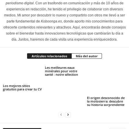
periodismo digital
. Con un trasfondo en comunicación y más de 10 años de
experiencia en redacción, he tenido el privilegio de colaborar con diversos
medios. Mi amor por descubrir lo nuevo y compartirlo con otros me llevó a ser
parte fundamental de
Koboonga.es
, donde aporto mis conocimientos para
ofrecerte contenidos relevantes y atractivos. Aquí, encontrarás desde consejos
sobre el bienestar hasta innovaciones tecnológicas que cambiarán tu día a
día. Juntos, haremos de cada visita una experiencia enriquecedora.
Artículos relacionados
Más del autor
Les meilleures eaux
minérales pour votre
santé : notre sélection
Los mejores sitios
gratuitos para crear tu CV
El origen desconocido de
la motosierra: descubre
su historia sorprendente