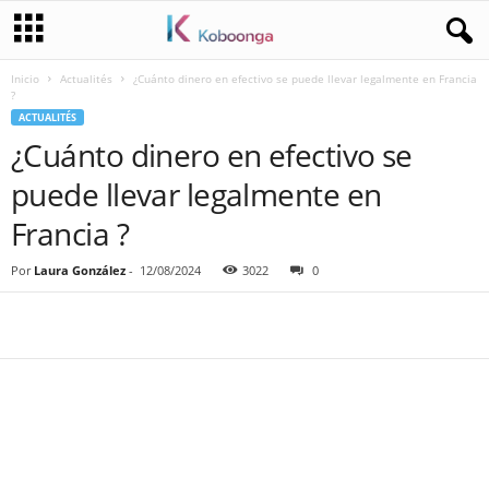
Inicio
Actualités
¿Cuánto dinero en efectivo se puede llevar legalmente en Francia
?
ACTUALITÉS
¿Cuánto dinero en efectivo se
puede llevar legalmente en
Francia ?
Por
Laura González
-
12/08/2024
3022
0