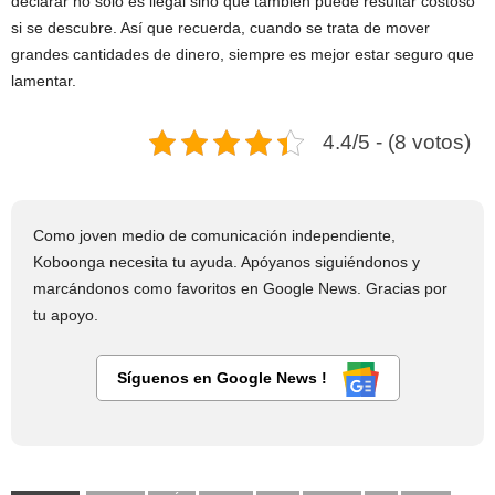
declarar no solo es ilegal sino que también puede resultar costoso
si se descubre. Así que recuerda, cuando se trata de mover
grandes cantidades de dinero, siempre es mejor estar seguro que
lamentar.
4.4/5 - (8 votos)
Como joven medio de comunicación independiente,
Koboonga necesita tu ayuda. Apóyanos siguiéndonos y
marcándonos como favoritos en Google News. Gracias por
tu apoyo.
Síguenos en Google News !