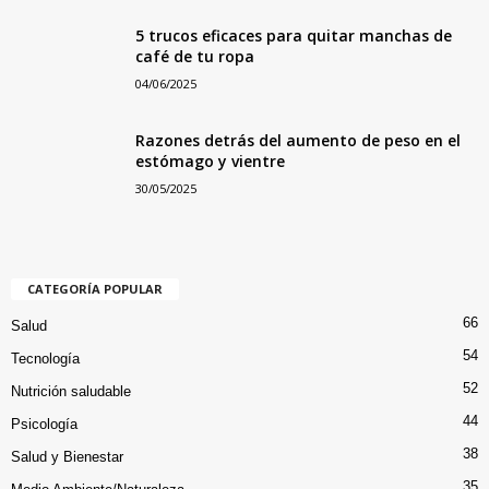
5 trucos eficaces para quitar manchas de
café de tu ropa
04/06/2025
Razones detrás del aumento de peso en el
estómago y vientre
30/05/2025
CATEGORÍA POPULAR
66
Salud
54
Tecnología
52
Nutrición saludable
44
Psicología
38
Salud y Bienestar
35