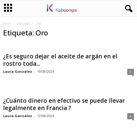
Inicio
Etiquetas
Oro
Etiqueta: Oro
¿Es seguro dejar el aceite de argán en el
rostro toda...
Laura González
-
19/08/2024
0
¿Cuánto dinero en efectivo se puede llevar
legalmente en Francia ?
Laura González
-
12/08/2024
0