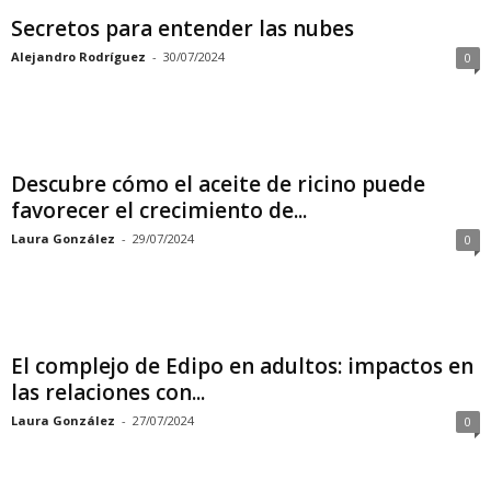
Secretos para entender las nubes
Alejandro Rodríguez
-
30/07/2024
0
Descubre cómo el aceite de ricino puede
favorecer el crecimiento de...
Laura González
-
29/07/2024
0
El complejo de Edipo en adultos: impactos en
las relaciones con...
Laura González
-
27/07/2024
0