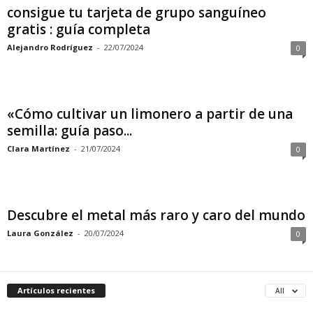
consigue tu tarjeta de grupo sanguíneo
gratis : guía completa
Alejandro Rodríguez
-
22/07/2024
0
«Cómo cultivar un limonero a partir de una
semilla: guía paso...
Clara Martínez
-
21/07/2024
0
Descubre el metal más raro y caro del mundo
Laura González
-
20/07/2024
0
Artículos recientes
All