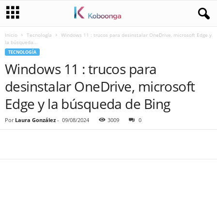
Inicio
Tecnología
Windows 11 : trucos para desinstalar OneDrive, microsoft Edge y
la búsqueda...
TECNOLOGÍA
Windows 11 : trucos para
desinstalar OneDrive, microsoft
Edge y la búsqueda de Bing
Por
Laura González
-
09/08/2024
3009
0