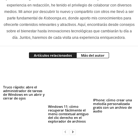
experiencia en redacción, he tenido el privilegio de colaborar con diversos
medios. Mi amor por descubrir lo nuevo y compartirlo con otros me llevó a ser
parte fundamental de
Koboonga.es
, donde aporto mis conocimientos para
ofrecerte contenidos relevantes y atractivos. Aquí, encontrarás desde consejos
sobre el bienestar hasta innovaciones tecnológicas que cambiarán tu día a
día. Juntos, haremos de cada visita una experiencia enriquecedora.
Artículos relacionados
Más del autor
Truco rápido: abre el
administrador de tareas
de Windows en un abrir y
cerrar de ojos
IPhone: cómo crear una
melodía personalizada
Windows 11: cómo
gratis con un archivo de
recuperar fácilmente el
audio
menú contextual antiguo
del clic derecho en el
explorador de archivos