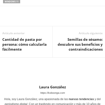
WINDOWS 11
Artículo anterior
Artículo siguiente
Cantidad de pasta por
Semillas de sésamo:
persona: cómo calcularla
descubre sus beneficios y
fácilmente
contraindicaciones
Laura González
https://koboonga.com
Hola, soy Laura González, una apasionada de las
nuevas tendencias
y del
periodismo digital
. Con un trasfondo en comunicación y más de 10 años de