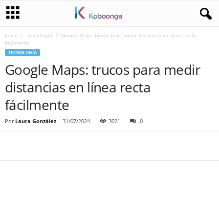
Inicio
Tecnología
Google Maps: trucos para medir distancias en línea recta
fácilmente
TECNOLOGÍA
Google Maps: trucos para medir
distancias en línea recta
fácilmente
Por
Laura González
-
31/07/2024
3021
0