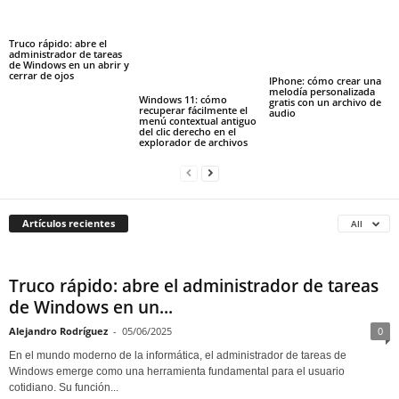
Truco rápido: abre el
administrador de tareas
de Windows en un abrir y
cerrar de ojos
IPhone: cómo crear una
melodía personalizada
Windows 11: cómo
gratis con un archivo de
recuperar fácilmente el
audio
menú contextual antiguo
del clic derecho en el
explorador de archivos
Artículos recientes
All
Truco rápido: abre el administrador de tareas
de Windows en un...
Alejandro Rodríguez
-
05/06/2025
0
En el mundo moderno de la informática, el administrador de tareas de
Windows emerge como una herramienta fundamental para el usuario
cotidiano. Su función...