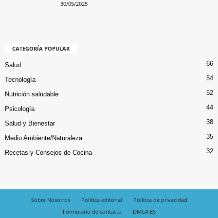
30/05/2025
CATEGORÍA POPULAR
66
Salud
54
Tecnología
52
Nutrición saludable
44
Psicología
38
Salud y Bienestar
35
Medio Ambiente/Naturaleza
32
Recetas y Consejos de Cocina
Sobre Nosotros
Política editorial
Política de privacidad
Formulario de contacto
DMCA ES