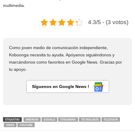
multimedia.
4.3/5 - (3 votos)
Como joven medio de comunicación independiente,
Koboonga necesita tu ayuda. Apóyanos siguiéndonos y
marcándonos como favoritos en Google News. Gracias por
tu apoyo.
Síguenos en Google News !
ETIQUETAS
ANDROID
GOOGLE
STREAMING
TECNOLOGÍA
TELEVISOR
VIDEO
YOUTUBE