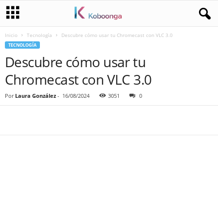
Inicio
Tecnología
Descubre cómo usar tu Chromecast con VLC 3.0
TECNOLOGÍA
Descubre cómo usar tu
Chromecast con VLC 3.0
Por
Laura González
-
16/08/2024
3051
0