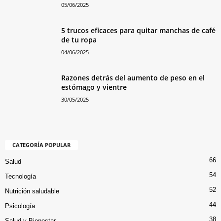
05/06/2025
5 trucos eficaces para quitar manchas de café
de tu ropa
04/06/2025
Razones detrás del aumento de peso en el
estómago y vientre
30/05/2025
CATEGORÍA POPULAR
66
Salud
54
Tecnología
52
Nutrición saludable
44
Psicología
38
Salud y Bienestar