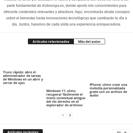
parte fundamental de
Koboonga.es
, donde aporto mis conocimientos para
ofrecerte contenidos relevantes y atractivos. Aquí, encontrarás desde consejos
sobre el bienestar hasta innovaciones tecnológicas que cambiarán tu día a
día. Juntos, haremos de cada visita una experiencia enriquecedora.
Artículos relacionados
Más del autor
Truco rápido: abre el
administrador de tareas
de Windows en un abrir y
cerrar de ojos
IPhone: cómo crear una
melodía personalizada
Windows 11: cómo
gratis con un archivo de
recuperar fácilmente el
audio
menú contextual antiguo
del clic derecho en el
explorador de archivos
Artículos recientes
All