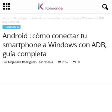
Inicio
Tecnología
Android : cómo conectar tu smartphone a Windows con ADB,
guía completa
TECNOLOGÍA
Android : cómo conectar tu
smartphone a Windows con ADB,
guía completa
Por
Alejandro Rodríguez
-
14/09/2024
2857
0