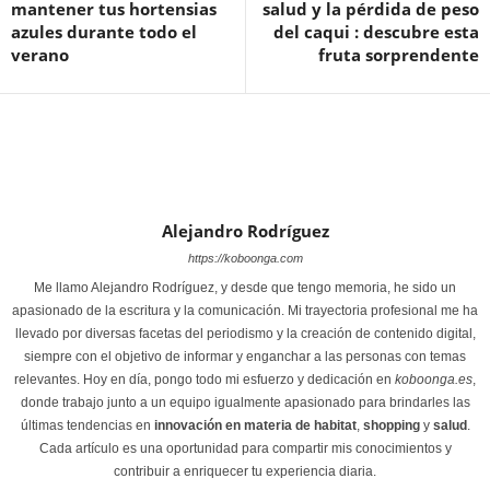
mantener tus hortensias
salud y la pérdida de peso
azules durante todo el
del caqui : descubre esta
verano
fruta sorprendente
Alejandro Rodríguez
https://koboonga.com
Me llamo Alejandro Rodríguez, y desde que tengo memoria, he sido un
apasionado de la escritura y la comunicación. Mi trayectoria profesional me ha
llevado por diversas facetas del periodismo y la creación de contenido digital,
siempre con el objetivo de informar y enganchar a las personas con temas
relevantes. Hoy en día, pongo todo mi esfuerzo y dedicación en
koboonga.es
,
donde trabajo junto a un equipo igualmente apasionado para brindarles las
últimas tendencias en
innovación en materia de habitat
,
shopping
y
salud
.
Cada artículo es una oportunidad para compartir mis conocimientos y
contribuir a enriquecer tu experiencia diaria.