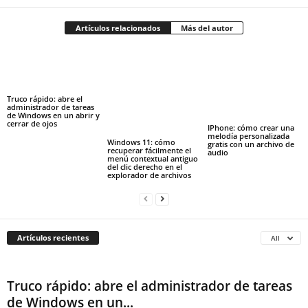
Artículos relacionados
Más del autor
Truco rápido: abre el
administrador de tareas
de Windows en un abrir y
cerrar de ojos
IPhone: cómo crear una
melodía personalizada
Windows 11: cómo
gratis con un archivo de
recuperar fácilmente el
audio
menú contextual antiguo
del clic derecho en el
explorador de archivos
Artículos recientes
All
Truco rápido: abre el administrador de tareas
de Windows en un...