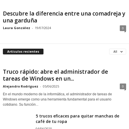
Descubre la diferencia entre una comadreja y
una garduña
Laura González
-
19/07/2024
0
Artículos recientes
All
Truco rápido: abre el administrador de
tareas de Windows en un...
Alejandro Rodríguez
-
05/06/2025
0
En el mundo moderno de la informática, el administrador de tareas de
Windows emerge como una herramienta fundamental para el usuario
cotidiano. Su función...
5 trucos eficaces para quitar manchas de
café de tu ropa
04/06/2025