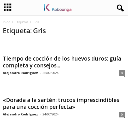
Inicio
Etiquetas
Gris
Etiqueta: Gris
Tiempo de cocción de los huevos duros: guía
completa y consejos...
Alejandro Rodríguez
-
26/07/2024
0
«Dorada a la sartén: trucos imprescindibles
para una cocción perfecta»
Alejandro Rodríguez
-
24/07/2024
0