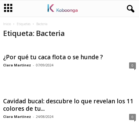
Inicio
Etiquetas
Bacteria
Etiqueta: Bacteria
¿Por qué tu caca flota o se hunde ?
Clara Martínez
-
07/09/2024
0
Cavidad bucal: descubre lo que revelan los 11
colores de tu...
Clara Martínez
-
24/08/2024
0