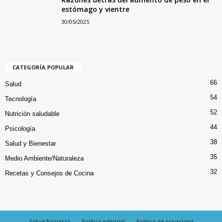
estómago y vientre
30/05/2025
CATEGORÍA POPULAR
66
Salud
54
Tecnología
52
Nutrición saludable
44
Psicología
38
Salud y Bienestar
35
Medio Ambiente/Naturaleza
32
Recetas y Consejos de Cocina
Sobre Nosotros
Política editorial
Política de privacidad