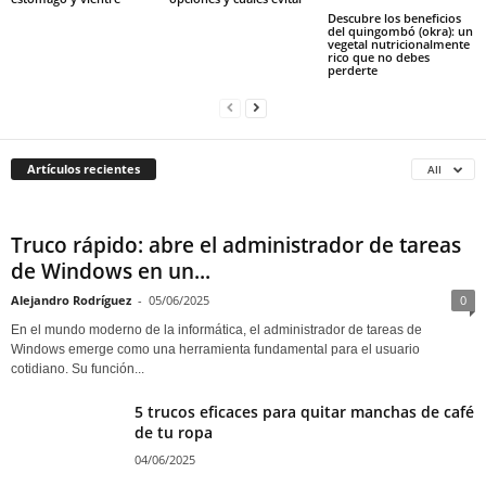
Descubre los beneficios
del quingombó (okra): un
vegetal nutricionalmente
rico que no debes
perderte
Artículos recientes
All
Truco rápido: abre el administrador de tareas
de Windows en un...
Alejandro Rodríguez
-
05/06/2025
0
En el mundo moderno de la informática, el administrador de tareas de
Windows emerge como una herramienta fundamental para el usuario
cotidiano. Su función...
5 trucos eficaces para quitar manchas de café
de tu ropa
04/06/2025