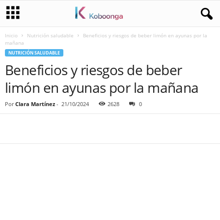
Inicio
Nutrición saludable
Beneficios y riesgos de beber limón en ayunas por la
mañana
NUTRICIÓN SALUDABLE
Beneficios y riesgos de beber
limón en ayunas por la mañana
Por
Clara Martínez
-
21/10/2024
2628
0