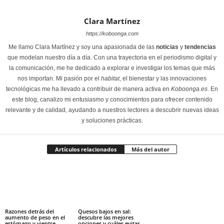
Clara Martínez
https://koboonga.com
Me llamo Clara Martínez y soy una apasionada de las
noticias
y
tendencias
que modelan nuestro día a día. Con una trayectoria en el periodismo digital y
la comunicación, me he dedicado a explorar e investigar los temas que más
nos importan. Mi pasión por el
habitat
, el bienestar y las innovaciones
tecnológicas me ha llevado a contribuir de manera activa en
Koboonga.es
. En
este blog, canalizo mi entusiasmo y conocimientos para ofrecer contenido
relevante y de calidad, ayudando a nuestros lectores a descubrir nuevas ideas
y soluciones prácticas.
Artículos relacionados
Más del autor
Razones detrás del
Quesos bajos en sal:
aumento de peso en el
descubre las mejores
estómago y vientre
opciones y cuáles evitar