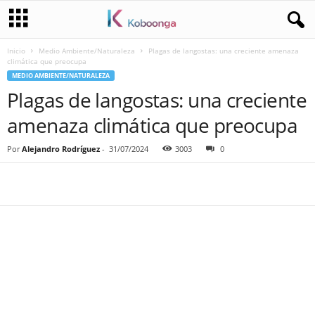
Inicio
Medio Ambiente/Naturaleza
Plagas de langostas: una creciente amenaza
climática que preocupa
MEDIO AMBIENTE/NATURALEZA
Plagas de langostas: una creciente
amenaza climática que preocupa
Por
Alejandro Rodríguez
-
31/07/2024
3003
0