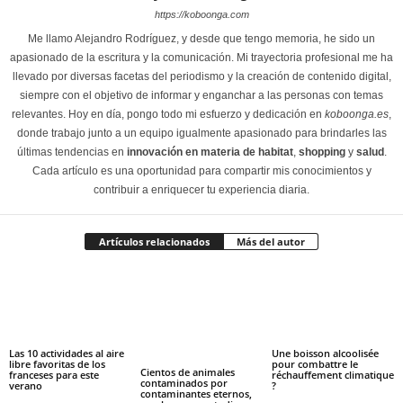
https://koboonga.com
Me llamo Alejandro Rodríguez, y desde que tengo memoria, he sido un
apasionado de la escritura y la comunicación. Mi trayectoria profesional me ha
llevado por diversas facetas del periodismo y la creación de contenido digital,
siempre con el objetivo de informar y enganchar a las personas con temas
relevantes. Hoy en día, pongo todo mi esfuerzo y dedicación en
koboonga.es
,
donde trabajo junto a un equipo igualmente apasionado para brindarles las
últimas tendencias en
innovación en materia de habitat
,
shopping
y
salud
.
Cada artículo es una oportunidad para compartir mis conocimientos y
contribuir a enriquecer tu experiencia diaria.
Artículos relacionados
Más del autor
Las 10 actividades al aire
Une boisson alcoolisée
libre favoritas de los
pour combattre le
Cientos de animales
franceses para este
réchauffement climatique
contaminados por
verano
?
contaminantes eternos,