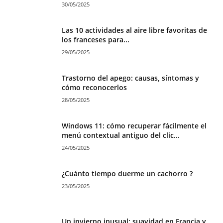
30/05/2025
Las 10 actividades al aire libre favoritas de
los franceses para...
29/05/2025
Trastorno del apego: causas, síntomas y
cómo reconocerlos
28/05/2025
Windows 11: cómo recuperar fácilmente el
menú contextual antiguo del clic...
24/05/2025
¿Cuánto tiempo duerme un cachorro ?
23/05/2025
Un invierno inusual: suavidad en Francia y