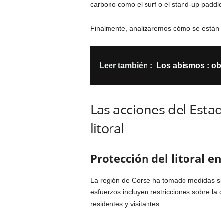
carbono como el surf o el stand-up paddle,
Finalmente, analizaremos cómo se están p
Leer también :
Los abismos : obj
Las acciones del Estad
litoral
Protección del litoral e
La región de Corse ha tomado medidas sign
esfuerzos incluyen restricciones sobre la 
residentes y visitantes.