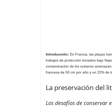
Introducción:
En Francia, las playas han
trabajos de protección iniciados bajo Napo
contaminación de los océanos amenazan n
francesa de 50 cm por año y un 22% de las
La preservación del li
Los desafíos de conservar el