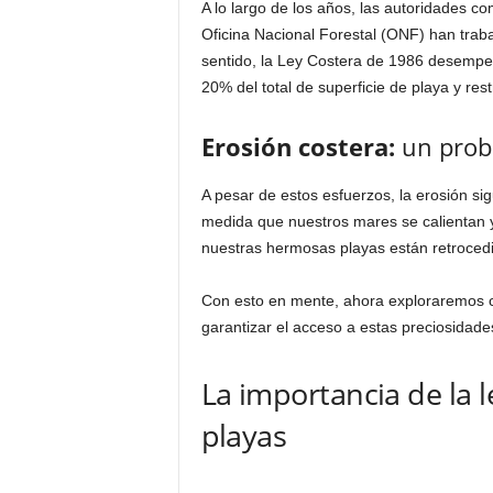
A lo largo de los años, las autoridades co
Oficina Nacional Forestal (ONF) han trab
sentido, la Ley Costera de 1986 desempeña 
20% del total de superficie de playa y res
Erosión costera:
un prob
A pesar de estos esfuerzos, la erosión s
medida que nuestros mares se calientan y
nuestras hermosas playas están retrocedi
Con esto en mente, ahora exploraremos có
garantizar el acceso a estas preciosidade
La importancia de la le
playas