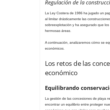
Regulación de la construcci
La Ley Costera de 1986 ha jugado un pape
al limitar drásticamente las construccione
sobreexplotación y ha asegurado que los r
hermosas áreas.
A continuación, analizaremos cómo se equ
económicos.
Los retos de las conce
económico
Equilibrando conservac
La gestión de las concesiones de playa r
encontrar un equilibrio entre proteger nue