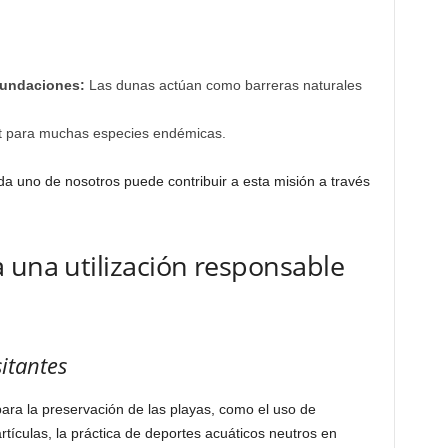
nundaciones:
Las dunas actúan como barreras naturales
t para muchas especies endémicas.
uno de nosotros puede contribuir a esta misión a través
 una utilización responsable
itantes
ra la preservación de las playas, como el uso de
rtículas, la práctica de deportes acuáticos neutros en