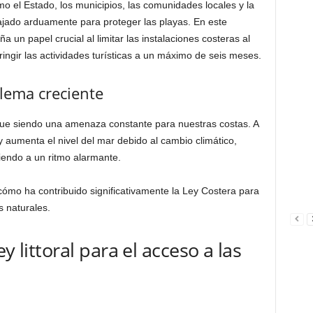
mo el Estado, los municipios, las comunidades locales y la
ajado arduamente para proteger las playas. En este
un papel crucial al limitar las instalaciones costeras al
tringir las actividades turísticas a un máximo de seis meses.
lema creciente
igue siendo una amenaza constante para nuestras costas. A
 aumenta el nivel del mar debido al cambio climático,
endo a un ritmo alarmante.
mo ha contribuido significativamente la Ley Costera para
s naturales.
y littoral para el acceso a las