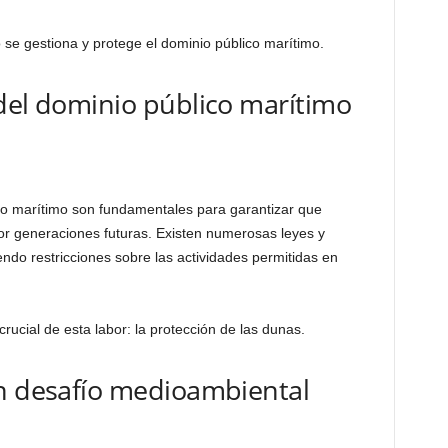
se gestiona y protege el dominio público marítimo.
del dominio público marítimo
ico marítimo son fundamentales para garantizar que
or generaciones futuras. Existen numerosas leyes y
endo restricciones sobre las actividades permitidas en
ucial de esta labor: la protección de las dunas.
un desafío medioambiental