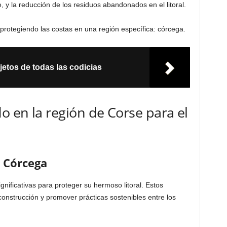
 y la reducción de los residuos abandonados en el litoral.
rotegiendo las costas en una región específica: córcega.
etos de todas las codicias
o en la región de Corse para el
n Córcega
ificativas para proteger su hermoso litoral. Estos
construcción y promover prácticas sostenibles entre los