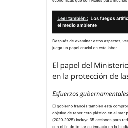
económicas que son vitales para muchas
Leer también :
Los fuegos artif
el medio ambiente
Después de examinar estos aspectos, ver
juega un papel crucial en esta labor.
El papel del Ministeri
en la protección de la
Esfuerzos gubernamentales 
El gobierno francés también está comprome
objetivo de tener cero plástico en el mar
(2020-2025) incluye 35 acciones para red
con el fin de limitar su impacto en la biod