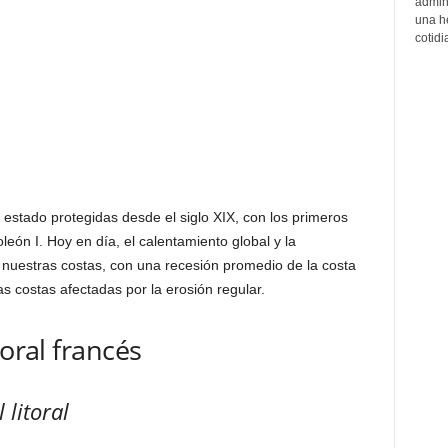
admin
una h
cotidi
 estado protegidas desde el siglo XIX, con los primeros
león I. Hoy en día, el calentamiento global y la
uestras costas, con una recesión promedio de la costa
 costas afectadas por la erosión regular.
toral francés
 litoral