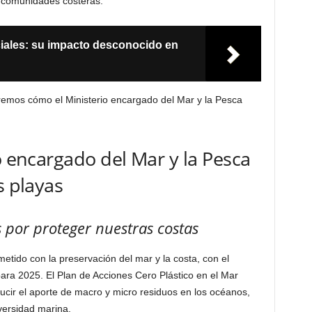
 comunidades costeras.
iciales: su impacto desconocido en
emos cómo el Ministerio encargado del Mar y la Pesca
o encargado del Mar y la Pesca
s playas
por proteger nuestras costas
tido con la preservación del mar y la costa, con el
 para 2025. El Plan de Acciones Cero Plástico en el Mar
ucir el aporte de macro y micro residuos en los océanos,
iversidad marina.