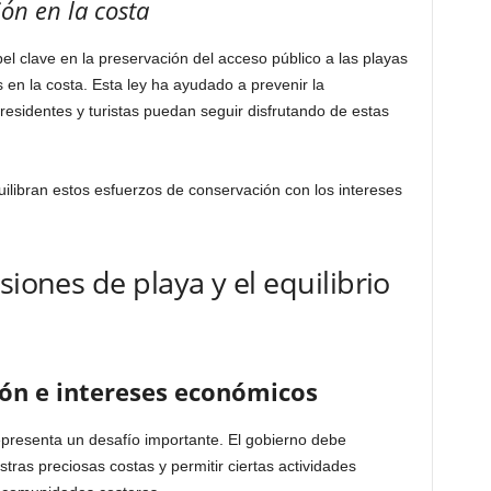
ón en la costa
l clave en la preservación del acceso público a las playas
s en la costa. Esta ley ha ayudado a prevenir la
esidentes y turistas puedan seguir disfrutando de estas
ilibran estos esfuerzos de conservación con los intereses
siones de playa y el equilibrio
ión e intereses económicos
epresenta un desafío importante. El gobierno debe
stras preciosas costas y permitir ciertas actividades